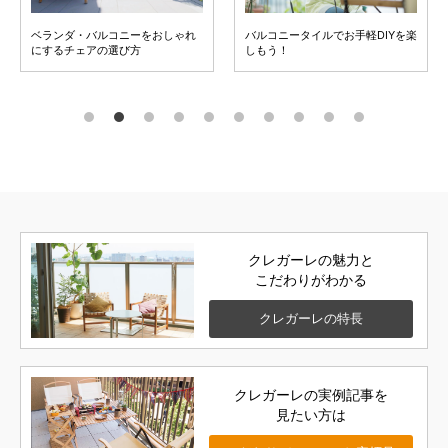
ベランダ・バルコニーをおしゃれ
バルコニータイルでお手軽DIYを楽
にするチェアの選び方
しもう！
クレガーレの魅力と
こだわりがわかる
クレガーレの
特長
クレガーレの実例記事を
見たい方は