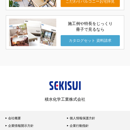
こだわりバルコニー
お宅拝見
施工例や特長をじっくり
冊子で見るなら
カタログセット
資料請求
積水化学工業株式会社
会社概要
個人情報保護方針
企業情報開示方針
企業行動指針