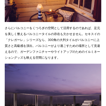
さらにバルコニーをくつろぎの空間として活用するのであれば、足元
を美しく整えるバルコニータイルの存在も欠かせません。セキスイの
「クレガーレ」シリーズなら、300角の大判タイルがバルコニーに上
質さと高級感を演出。バルコニーがより過ごすための場所として見違
えるので、ガーデンファニチャーやライトアップのためのイルミネー
ショングッズも映える空間になります。