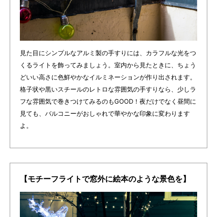
見た目にシンプルなアルミ製の手すりには、カラフルな光をつ
くるライトを飾ってみましょう。室内から見たときに、ちょう
どいい高さに色鮮やかなイルミネーションが作り出されます。
格子状や黒いスチールのレトロな雰囲気の手すりなら、少しラ
フな雰囲気で巻きつけてみるのもGOOD！夜だけでなく昼間に
見ても、バルコニーがおしゃれで華やかな印象に変わります
よ。
【モチーフライトで窓外に絵本のような景色を】