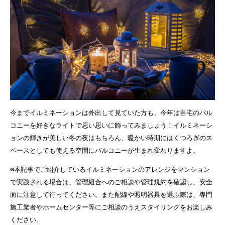
今までイルミネーションは外出して見ていた方も、今年は自宅のバル
コニーを好きなライトで思い思いに飾ってみましょう！イルミネーシ
ョンの輝きが美しい冬の夜はもちろん、暖かい時期にはくつろぎのス
ペースとしても使える空間にバルコニーが生まれ変わりますよ。
※本記事でご紹介しているイルミネーションのアレンジをマンション
で実践される場合は、管理組合へのご相談や管理規約を確認し、安全
面に注意して行ってください。また配線や照明器具を選ぶ際は、専門
施工業者やホームセンター等にご相談のうえスタイリングをお楽しみ
ください。