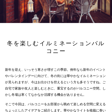
冬を楽しむイルミネーションバル
コニー
新年を迎え、いっそう寒さが増すこの季節。例年なら新年のイベント
やバレンタインデーに向けて、冬の街には華やかなイルミネーション
が見られますが、今はお出かけを控えるという方も多そうですね。ご
自宅で家族や友人と楽しむときに、重宝するのがバルコニー空間。し
かし冬場は寒くてなかなか活躍する機会がありません。
そこで今回は、バルコニーをお部屋から眺めて楽しめる空間に変える
ちょっとしたアイデアをご紹介します。華やかなライトを植栽に巻い