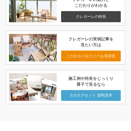
こだわりがわかる
クレガーレの
特長
クレガーレの実例記事を
見たい方は
こだわりバルコニー
お宅拝見
施工例や特長をじっくり
冊子で見るなら
カタログセット
資料請求