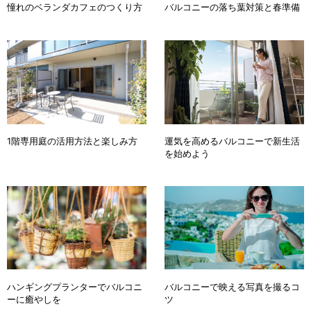
憧れのベランダカフェのつくり方
バルコニーの落ち葉対策と春準備
1階専用庭の活用方法と楽しみ方
運気を高めるバルコニーで新生活
を始めよう
ハンギングプランターでバルコニ
バルコニーで映える写真を撮るコ
ーに癒やしを
ツ