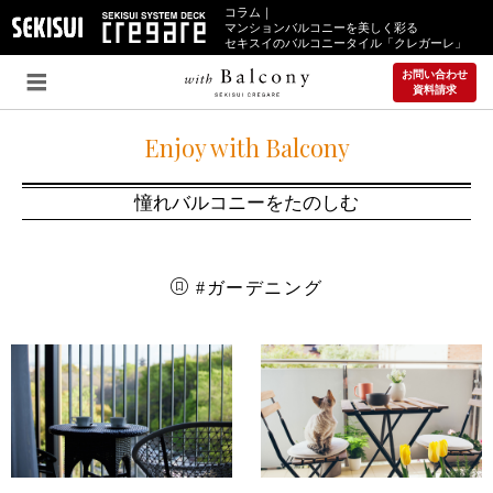
コラム｜
マンションバルコニーを美しく彩る
セキスイのバルコニータイル「クレガーレ」
お問い合わせ
資料請求
Enjoy with Balcony
憧れバルコニーをたのしむ
#ガーデニング