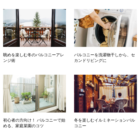
眺めを楽しむ冬のバルコニーアレ
バルコニーを洗濯物干しから、セ
ンジ術
カンドリビングに
初心者の方向け！ バルコニーで始
冬を楽しむイルミネーションバル
める、家庭菜園のコツ
コニー