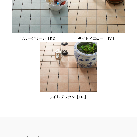
ブルーグリーン［ BG ］
ライトイエロー［ LY ］
ライトブラウン［ LB ］