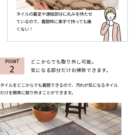
タイルの裏足や連結部分に
丸みを持たせ
ているので、
着脱時に素手で持っても
痛
くない！
どこからでも取り外し可能。
2
気になる部分だけ
お掃除できます。
タイルをどこからでも着脱できるので、
汚れが気になるタイル
だけを
簡単に取り外すことができます。