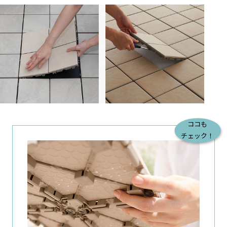
ココも
チェック！