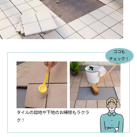
ココも
チェック！
タイルの目地や下地の
お掃除もラクラ
ク！