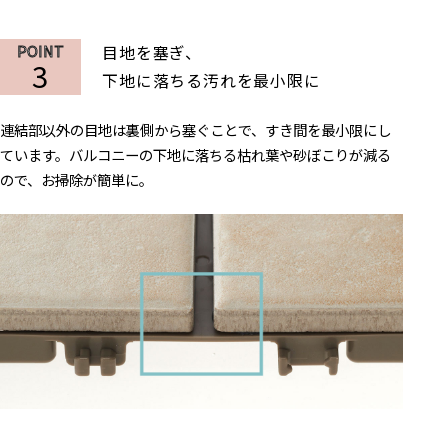
目地を塞ぎ、
3
下地に落ちる汚れを最小限に
連結部以外の目地は裏側から塞ぐことで、
すき間を最小限にし
ています。バルコニーの下地に
落ちる枯れ葉や砂ぼこりが減る
ので、お掃除が簡単に。