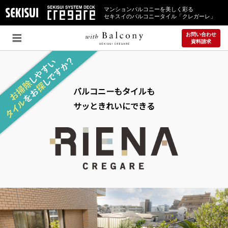
マンションバルコニーを美しく彩る
セキスイのバルコニータイル「クレガーレ」
お問い合わせ
資料請求
バルコニーもタイルも
サッときれいにできる