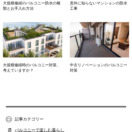
大規模修繕のバルコニー防水の種
意外に知らないマンションの防水
類とお手入れ方法
工事
大規模修繕時のバルコニー対策、
中古リノベーションのバルコニー
考えていますか？
対策
記事カテゴリー
バルコニーで楽しむ暮らし