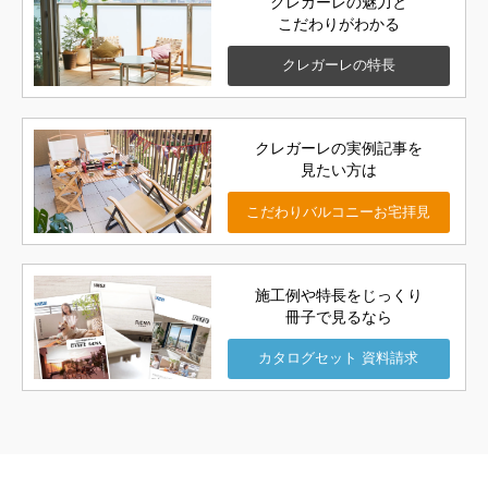
クレガーレの魅力と
こだわりがわかる
クレガーレの
特長
クレガーレの実例記事を
見たい方は
こだわりバルコニー
お宅拝見
施工例や特長をじっくり
冊子で見るなら
カタログセット
資料請求