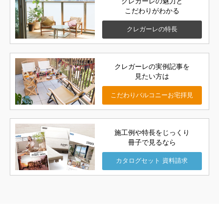
クレガーレの魅力と
こだわりがわかる
クレガーレの
特長
クレガーレの実例記事を
見たい方は
こだわりバルコニー
お宅拝見
施工例や特長をじっくり
冊子で見るなら
カタログセット
資料請求