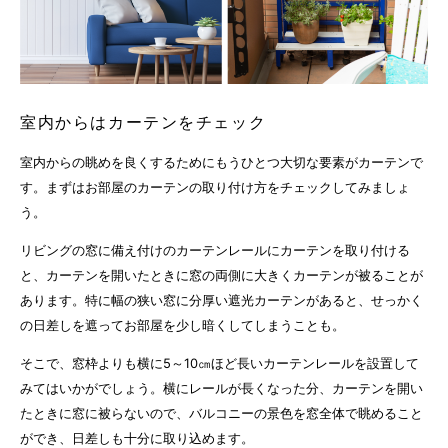
室内からはカーテンをチェック
室内からの眺めを良くするためにもうひとつ大切な要素がカーテンで
す。まずはお部屋のカーテンの取り付け方をチェックしてみましょ
う。
リビングの窓に備え付けのカーテンレールにカーテンを取り付ける
と、カーテンを開いたときに窓の両側に大きくカーテンが被ることが
あります。特に幅の狭い窓に分厚い遮光カーテンがあると、せっかく
の日差しを遮ってお部屋を少し暗くしてしまうことも。
そこで、窓枠よりも横に5～10㎝ほど長いカーテンレールを設置して
みてはいかがでしょう。横にレールが長くなった分、カーテンを開い
たときに窓に被らないので、バルコニーの景色を窓全体で眺めること
ができ、日差しも十分に取り込めます。