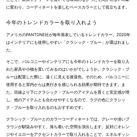
に変わり、コーディネートを楽しむベースカラーとして役立ちます。
今年のトレンドカラーを取り入れよう
アメリカのPANTONE社が毎年発表しているトレンドカラー。2020年
はインテリアにも使用しやすい「クラシック・ブルー」が選ばれまし
た。
そこで、バルコニーやインテリアにも今年のトレンドカラーを取り入
れた家具や小物を置いてみるのはいかがでしょうか。クラシック・ブ
ルーは配置した際に、遠くに見える後退色。そのため、バルコニーに
使用すると室内からは奥行きを感じられる効果が期待できます。ま
た、目線より下にクラシック・ブルーのアイテムを置くと安定感が増
し、他のアイテムとも合わせやすくなるので、ラグの色にクラシッ
ク・ブルーを取り入れるのもおすすめです。
クラシック・ブルーとのカラーコーディネートでは、グレーや淡いブ
ラウンが馴染みやすく、落ち着いた空間を演出します。反対にオレン
ジやイエローをアクセントカラーで取り入れることで、エネルギッシ