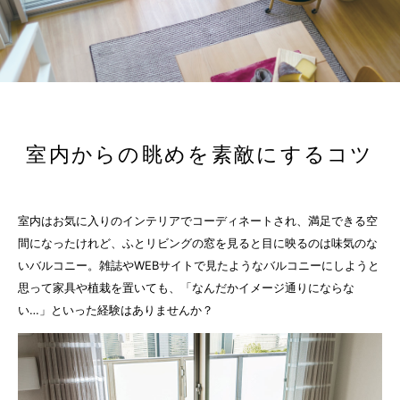
室内からの眺めを素敵にするコツ
室内はお気に入りのインテリアでコーディネートされ、満足できる空
間になったけれど、ふとリビングの窓を見ると目に映るのは味気のな
いバルコニー。雑誌やWEBサイトで見たようなバルコニーにしようと
思って家具や植栽を置いても、「なんだかイメージ通りにならな
い…」といった経験はありませんか？