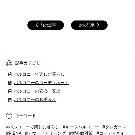
前の記事
次の記事
記事カテゴリー
バルコニーで楽しむ暮らし
バルコニーのコーディネート
バルコニーの安心・安全
バルコニーのお手入れ
キーワード
#バルコニーで楽しむ暮らし
#ルーフバルコニー
#クレガーレ
#RIENA
#アウトドアリビング
#紫外線対策
#コーディネイ