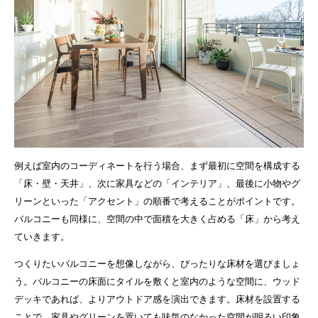
例えば室内のコーディネートを行う場合、まず最初に空間を構成する
「床・壁・天井」、次に家具などの「インテリア」、最後に小物やグ
リーンといった「アクセント」の順番で考えることがポイントです。
バルコニーも同様に、空間の中で面積を大きく占める「床」から考え
ていきます。
つくりたいバルコニーを想像しながら、ぴったりな床材を選びましょ
う。バルコニーの床面にタイルを敷くと室内のような空間に、ウッド
デッキであれば、よりアウトドア感を演出できます。床材を設置する
ことで、家具やグリーンを置いても味気のなかった空間が明るい印象