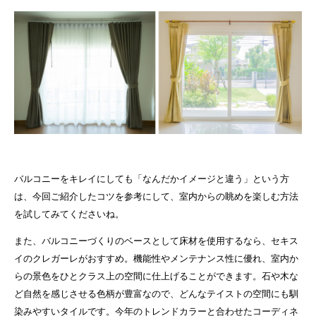
バルコニーをキレイにしても「なんだかイメージと違う」という方
は、今回ご紹介したコツを参考にして、室内からの眺めを楽しむ方法
を試してみてくださいね。
また、バルコニーづくりのベースとして床材を使用するなら、セキス
イのクレガーレがおすすめ。機能性やメンテナンス性に優れ、室内か
らの景色をひとクラス上の空間に仕上げることができます。石や木な
ど自然を感じさせる色柄が豊富なので、どんなテイストの空間にも馴
染みやすいタイルです。今年のトレンドカラーと合わせたコーディネ