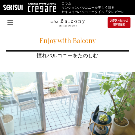
コラム｜
マンションバルコニーを美しく彩る
セキスイのバルコニータイル「クレガーレ」
お問い合わせ
資料請求
Enjoy with Balcony
憧れバルコニーをたのしむ