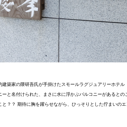
的建築家の隈研吾氏が手掛けたスモールラグジュアリーホテル「A
ニーと名付けられた、まさに水に浮かぶバルコニーがあるとの
こと？？ 期待に胸を躍らせながら、ひっそりとした佇まいのエ