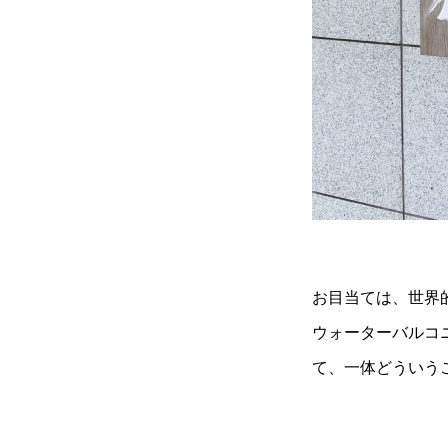
お目当ては、世界
ウォーターバルコ
て、一体どういう