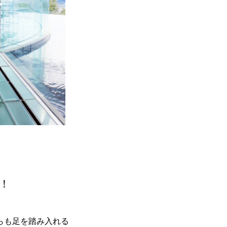
！
らも足を踏み入れる