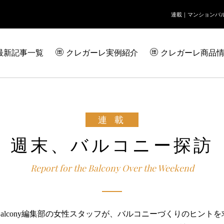
連載｜
マンションバ
最新記事一覧
クレガーレ実例紹介
クレガーレ商品
週末、バルコニー探訪
h Balcony編集部の女性スタッフが、
バルコニーづくりのヒントを