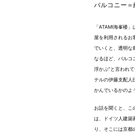
バルコニー＝
「ATAMI海峯
屋を利用されるお
でいくと、透明な
なるほど、バルコ
浮かぶ”と言われ
テルの伊藤支配人
かんでいるかのよ
お話を聞くと、こ
は、ドイツ人建築
り、そこには京都