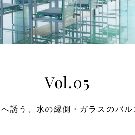
Vol.05
常へ誘う、
水の縁側・ガラスのバル