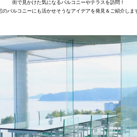
街で見かけた気になるバルコニーやテラスを訪問！
宅のバルコニーにも
活かせそうなアイデアを発見＆ご紹介しま