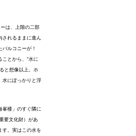
ニーは、上階の二部
内されるままに進ん
たバルコニーが！
ことから、“水に
ると想像以上。ホ
、水にぽっかりと浮
海峯楼」のすぐ隣に
／重要文化財）があ
ます。実はこの水を