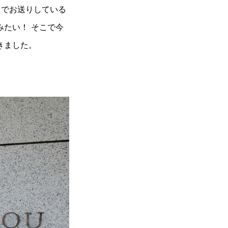
トでお送りしている
たい！ そこで今
きました。