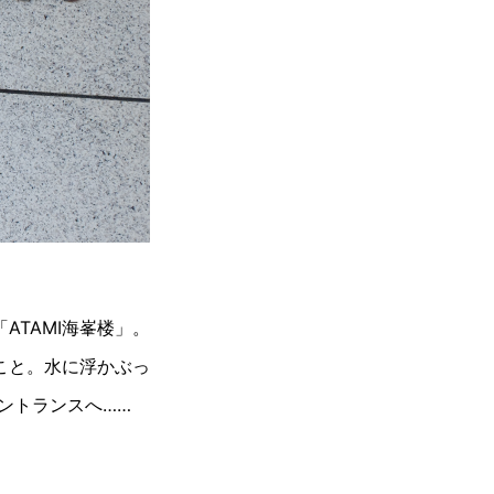
TAMI海峯楼」。
こと。水に浮かぶっ
ントランスへ……