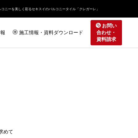
ルコニーを美しく彩る
セキスイのバルコニータイル「クレガーレ」
お問い
情報
施工情報・資料ダウンロード
合わせ・
資料請求
求めて