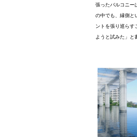
張ったバルコニー
の中でも、縁側と
ントを張り巡らす
ようと試みた」と