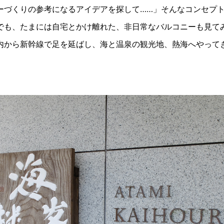
ーづくりの参考になるアイデアを探して……」そんなコンセプ
でも、たまには自宅とかけ離れた、非日常なバルコニーも見てみ
内から新幹線で足を延ばし、海と温泉の観光地、熱海へやって