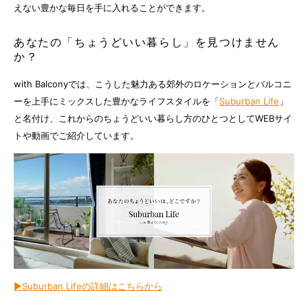
えない豊かな毎日を手に入れることができます。
あなたの「ちょうどいい暮らし」を見つけません
か？
with Balconyでは、こうした魅力ある郊外のロケーションとバルコニ
ーを上手にミックスした豊かなライフスタイルを「
Suburban Life
」
と名付け、これからのちょうどいい暮らし方のひとつとしてWEBサイ
トや動画でご紹介しています。
▶Suburban Lifeの詳細はこちらから