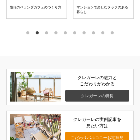
憧れのベランダカフェのつくり方
マンションで楽しむヌックのある
暮らし
クレガーレの魅力と
こだわりがわかる
クレガーレの
特長
クレガーレの実例記事を
見たい方は
こだわりバルコニー
お宅拝見