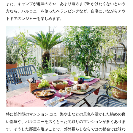
また、キャンプが趣味の方や、あまり遠方まで出かけたくないという
方なら、バルコニーを使ったベランピングなど、自宅にいながらアウ
トドアのレジャーを楽しめます。
特に郊外型のマンションには、海や山などの景色を活かした眺めの良
い部屋や、バルコニーを広くとった間取りのマンションが多くありま
す。そうした部屋を選ぶことで、郊外暮らしならではの都会では味わ