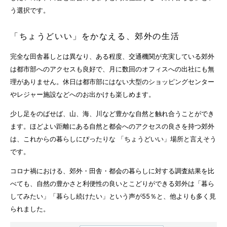
う選択です。
「ちょうどいい」をかなえる、郊外の生活
完全な田舎暮しとは異なり、ある程度、交通機関が充実している郊外
は都市部へのアクセスも良好で、月に数回のオフィスへの出社にも無
理がありません。休日は都市部にはない大型のショッピングセンター
やレジャー施設などへのお出かけも楽しめます。
少し足をのばせば、山、海、川など豊かな自然と触れ合うことができ
ます。ほどよい距離にある自然と都会へのアクセスの良さを持つ郊外
は、これからの暮らしにぴったりな 「ちょうどいい」場所と言えそう
です。
コロナ禍における、郊外・田舎・都会の暮らしに対する調査結果を比
べても、自然の豊かさと利便性の良いとこどりができる郊外は「暮ら
してみたい」「暮らし続けたい」という声が55％と、他よりも多く見
られました。