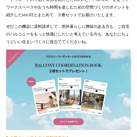
ワークスペースやおうち時間を楽しむための空間づくりのポイントを
紹介したvol.02とまとめて、３冊セットでお届けいたします。
ぜひこの機会に資料請求して、郊外暮らしに興味のある方も、ご自宅
のバルコニーをもっと快適にしたいと考えている方も、あなたにちょ
うどいい住まいづくりに役立ててくださいね。