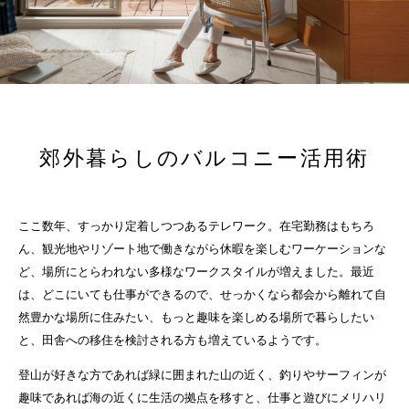
郊外暮らしのバルコニー活用術
ここ数年、すっかり定着しつつあるテレワーク。在宅勤務はもちろ
ん、観光地やリゾート地で働きながら休暇を楽しむワーケーションな
ど、場所にとらわれない多様なワークスタイルが増えました。最近
は、どこにいても仕事ができるので、せっかくなら都会から離れて自
然豊かな場所に住みたい、もっと趣味を楽しめる場所で暮らしたい
と、田舎への移住を検討される方も増えているようです。
登山が好きな方であれば緑に囲まれた山の近く、釣りやサーフィンが
趣味であれば海の近くに生活の拠点を移すと、仕事と遊びにメリハリ