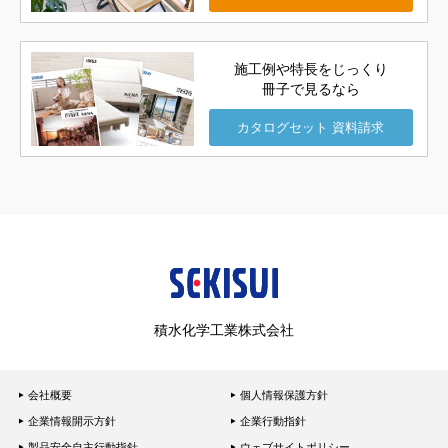
施工例や特長をじっくり
冊子で見るなら
カタログセット
資料請求
積水化学工業株式会社
会社概要
個人情報保護方針
企業情報開示方針
企業行動指針
製品安全自主行動指針
ウェブサイトポリシー