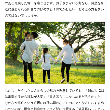
のある充実した毎日を過ごせます。お子さまがいる方なら、自然を身
近に感じられる田舎でのびのびと子育てがしたい、と考える方も多い
のではないでしょうか。
しかし、そうした田舎暮らしの魅力を理解していても、「週に1、2回
は出勤するから移動が大変」「田舎暮らしになじめるだろうか」と、
なかなか移住という選択には踏み切れないもの。そんな方におすすめ
したいのが、田舎と都会のちょうど間に位置する「郊外暮らし」とい