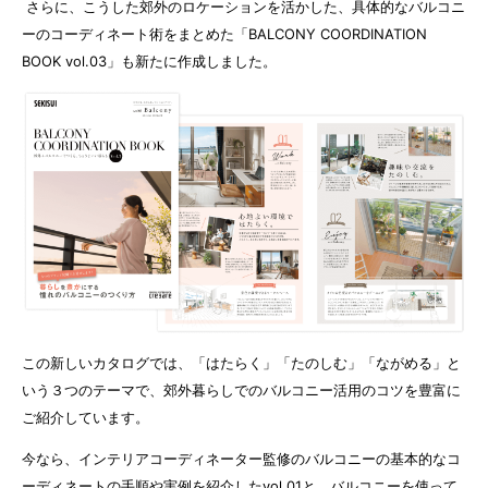
さらに、こうした郊外のロケーションを活かした、具体的なバルコニ
ーのコーディネート術をまとめた「BALCONY COORDINATION
BOOK vol.03」も新たに作成しました。
この新しいカタログでは、「はたらく」「たのしむ」「ながめる」と
いう３つのテーマで、郊外暮らしでのバルコニー活用のコツを豊富に
ご紹介しています。
今なら、インテリアコーディネーター監修のバルコニーの基本的なコ
ーディネートの手順や実例を紹介したvol.01と、バルコニーを使って