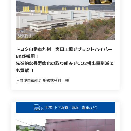
トヨタ自動車九州 宮田工場でプラントハイパー
BKが採用！
先進的な長寿命化の取り組みでCO2排出量削減に
も貢献 ！
トヨタ自動車九州株式会社 様
土木
(上下水道・雨水・農業など)