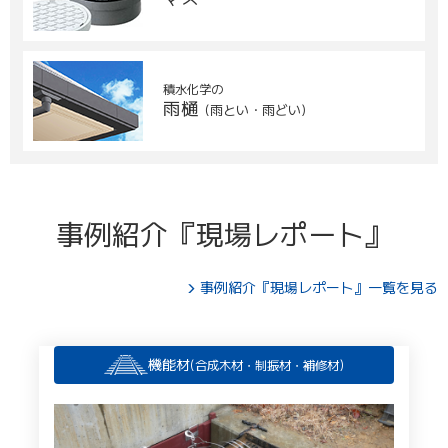
積水化学の
雨樋
(雨とい・雨どい)
事例紹介『現場レポート』
事例紹介『現場レポート』一覧を見る
機能材
(合成木材・制振材・補修材)