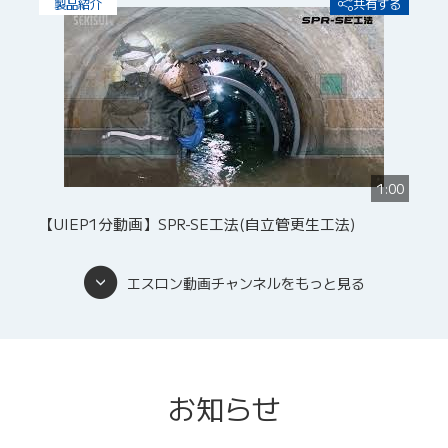
製品紹介
共有する
1:00
【UIEP1分動画】SPR-SE工法(自立管更生工法)
エスロン動画チャンネルをもっと見る
お知らせ