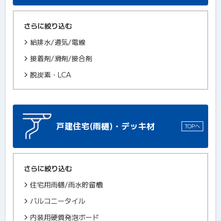
さらに絞り込む
給排水/通気/電線
接着剤/滑剤/接合剤
脱炭素・LCA
戸建住宅(雨樋)・デッキ材
TOPへ
さらに絞り込む
住宅用雨樋/雨水貯留槽
バルコニータイル
内装用硬質発泡ボード