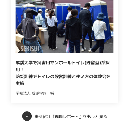
成蹊大学で災害用マンホールトイレ(貯留型)が採
用！
防災訓練でトイレの設営訓練と使い方の体験会を
実施
学校法人 成蹊学園 様
事例紹介『現場レポート』をもっと見る