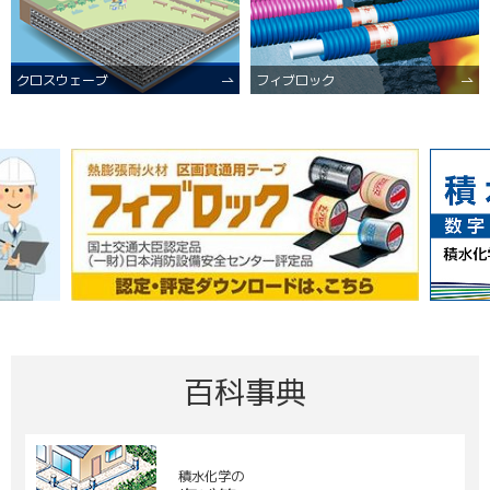
クロスウェーブ
フィブロック
百科事典
積水化学の