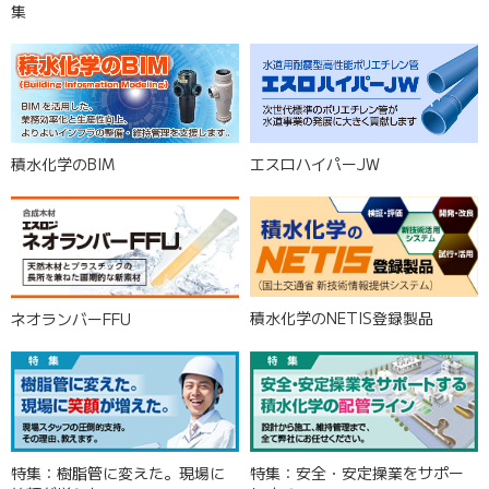
集
積水化学のBIM
エスロハイパーJW
積水化学のNETIS登録製品
ネオランバーFFU
特集：樹脂管に変えた。現場に
特集：安全・安定操業をサポー