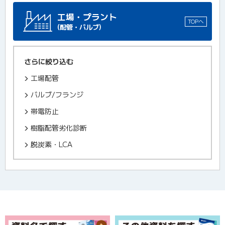
工場・プラント
TOPへ
(配管・バルブ)
さらに絞り込む
工場配管
バルブ/フランジ
帯電防止
樹脂配管劣化診断
脱炭素・LCA
フリーワード
フリーワード