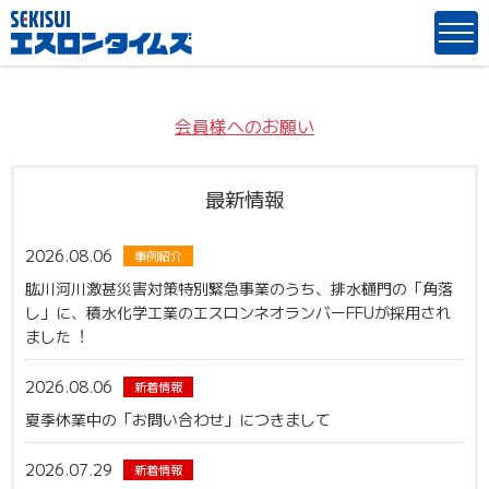
会員様へのお願い
最新情報
2026.08.06
事例紹介
肱川河川激甚災害対策特別緊急事業のうち、排⽔樋⾨の「⾓落
し」に、積⽔化学⼯業のエスロンネオランバーFFUが採⽤され
ました︕
2026.08.06
新着情報
夏季休業中の「お問い合わせ」につきまして
2026.07.29
新着情報