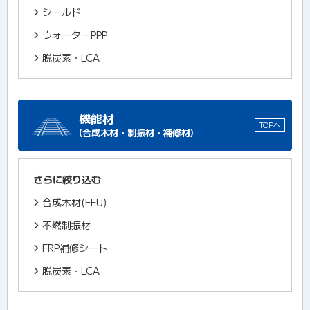
シールド
ウォーターPPP
脱炭素・LCA
機能材
TOPへ
(合成木材・制振材・補修材)
さらに絞り込む
合成木材(FFU)
不燃制振材
FRP補修シート
脱炭素・LCA