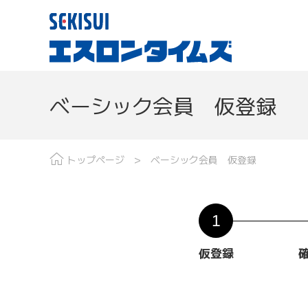
ベーシック会員 仮登録
現場レポート
分野で探す
最
トップページ
ベーシック会員 仮登録
1
仮登録