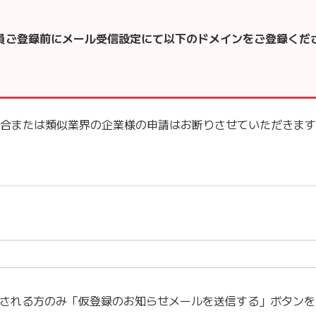
員ご登録前にメール受信設定にて以下のドメインをご登録くだ
合または類似業界の企業様の申請はお断りさせていただきます
される方のみ「仮登録のお知らせメールを送信する」ボタンを