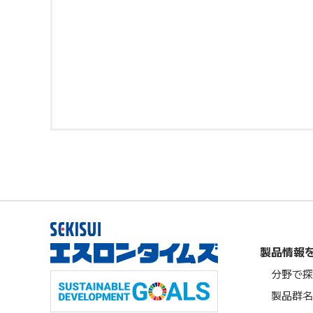
製品情報
分野で探
製品群名