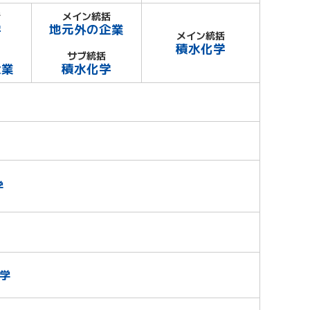
括
メイン統括
学
地元外の企業
メイン統括
積水化学
サブ統括
企業
積水化学
学
化学