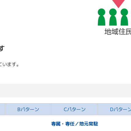
す
ています。
。
Bパターン
Cパターン
Dパター
専属・専任／地元常駐