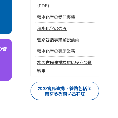
(PDF)
積水化学の受託実績
積水化学の強み
管路包括事業解説動画
つ資
積水化学の実施業務
水の官民連携検討に役立つ資
料集
水の官民連携・管路包括に
関するお問い合わせ