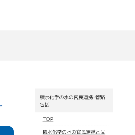
積水化学の水の官民連携･管路
包括
す
TOP
積水化学の水の官民連携とは