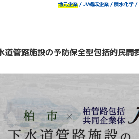
地元企業
/ JV構成企業 / 積水化学 
下水道管路施設の予防保全型包括的民間委