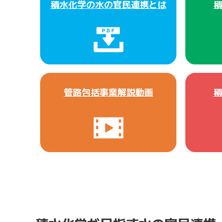
積水化学の水の官民連携とは
管路包括事業解説動画