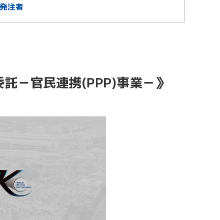
/ 発注者
託－官民連携(PPP)事業－》