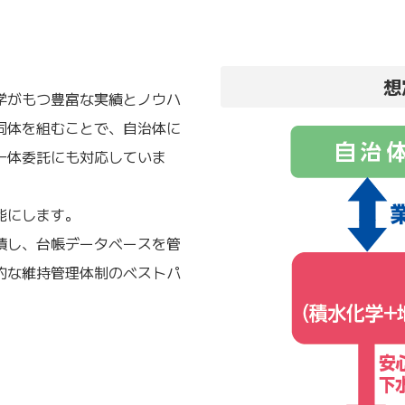
想
学がもつ豊富な実績とノウハ
同体を組むことで、自治体に
一体委託にも対応していま
能にします。
積し、台帳データベースを管
的な維持管理体制のベストパ