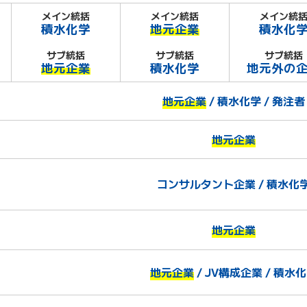
メイン統括
メイン統括
メイン統
積水化学
地元企業
積水化
サブ統括
サブ統括
サブ統括
地元企業
積水化学
地元外の
地元企業
/ 積水化学 / 発注者
地元企業
コンサルタント企業 / 積水化
地元企業
地元企業
/ JV構成企業 / 積水