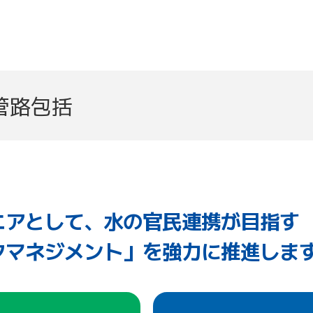
管路包括
ニアとして、水の官民連携が目指す
クマネジメント」を強力に推進しま