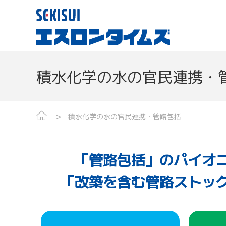
積水化学の水の官民連携・
積水化学の水の官民連携・管路包括
「管路包括」のパイオ
「改築を含む管路ストッ