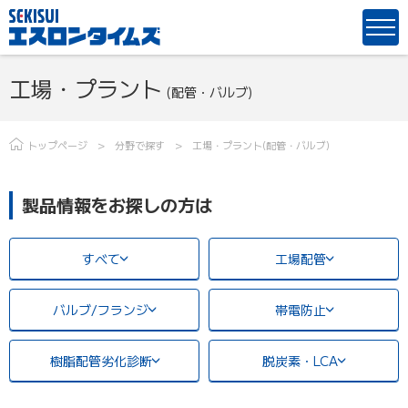
工場・プラント
(配管・バルブ)
トップページ
分野で探す
工場・プラント(配管・バルブ)
製品情報をお探しの方は
すべて
工場配管
バルブ/フランジ
帯電防止
樹脂配管劣化診断
脱炭素・LCA