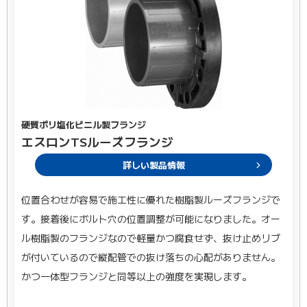
硬質ポリ塩化ビニル製フランジ
エスロンTSルーズフランジ
詳しい製品情報
位置合わせが容易で施工性に優れた樹脂製ルーズフランジで
す。接着後にボルト穴の位置調整が可能になりました。オー
ル樹脂製のフランジなので軽量かつ腐食せず、抜け止めリブ
が付いているので縦配管での抜け落ちの心配がありません。
かつ一体型フランジと同等以上の強度を実現します。