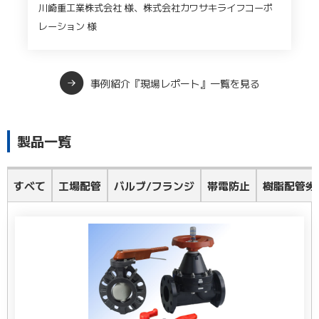
川崎重工業株式会社 様、株式会社カワサキライフコーポ
レーション 様
事例紹介『現場レポート』一覧を見る
製品一覧
すべて
工場配管
バルブ/フランジ
帯電防止
樹脂配管劣