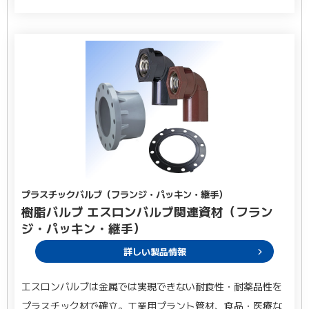
プラスチックバルブ（フランジ・パッキン・継手）
樹脂バルブ エスロンバルブ関連資材（フラン
ジ・パッキン・継手）
詳しい製品情報
エスロンバルブは金属では実現できない耐食性・耐薬品性を
プラスチック材で確立。工業用プラント管材、食品・医療な