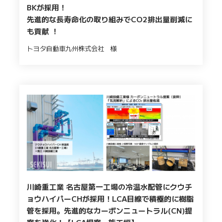
BKが採用！
先進的な長寿命化の取り組みでCO2排出量削減に
も貢献 ！
トヨタ自動車九州株式会社 様
川崎重工業 名古屋第一工場の冷温水配管にクウチ
ョウハイパーCHが採用！LCA目線で積極的に樹脂
管を採用。先進的なカーボンニュートラル(CN)提