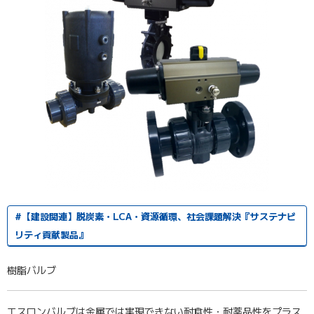
#【建設関連】脱炭素・LCA・資源循環、社会課題解決『サステナビ
リティ貢献製品』
樹脂バルブ
エスロンバルブは金属では実現できない耐食性・耐薬品性をプラス