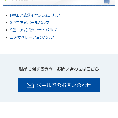
F型エア式ダイヤフラムバルブ
S型エア式ボールバルブ
S型エア式バタフライバルブ
エアオペレーションバルブ
製品に関する質問・お問い合わせはこちら
メールでのお問い合わせ