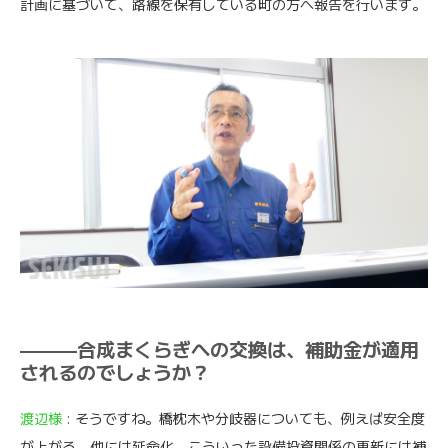
計画に基づいて、路線を保有している町の方へ報告を行います。
———合成まくらぎへの交換は、補助金が適用
されるのでしょうか？
渡辺様
: そうですね。橋枕木や分岐器についても、例えば安全度
が上がる。他には延命化。こういった設備投資関係の更新には補