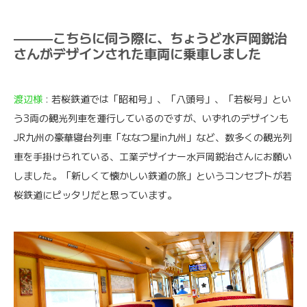
———こちらに伺う際に、ちょうど水戸岡鋭治
さんがデザインされた車両に乗車しました
渡辺様
: 若桜鉄道では「昭和号」、「八頭号」、「若桜号」とい
う3両の観光列車を運行しているのですが、いずれのデザインも
JR九州の豪華寝台列車「ななつ星in九州」など、数多くの観光列
車を手掛けられている、工業デザイナー水戸岡鋭治さんにお願い
しました。「新しくて懐かしい鉄道の旅」というコンセプトが若
桜鉄道にピッタリだと思っています。