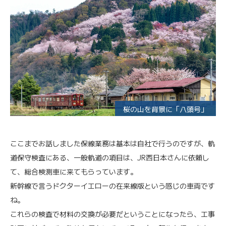
桜の山を背景に「八頭号」
ここまでお話しました保線業務は基本は自社で行うのですが、軌
道保守検査にある、一般軌道の項目は、JR西日本さんに依頼し
て、総合検測車に来てもらっています。
新幹線で言うドクターイエローの在来線版という感じの車両です
ね。
これらの検査で材料の交換が必要だということになったら、工事