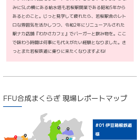
みにSLの横にある給水塔も若桜駅開業である昭和5年から
あるとのこと。じっと見学して疲れたら、若桜駅舎のレト
ロな雰囲気を活かしつつ、令和2年にリニューアルされた
駅ナカ店舗『わかさカフェ』でバーガーと飲み物を。ここ
で味わう時間は何事にも代えがたい経験となりました。き
っとまた若桜鉄道に乗りに来たくなりますよね!
FFU合成まくらぎ 現場レポートマップ
#01 伊豆箱根鉄道
様