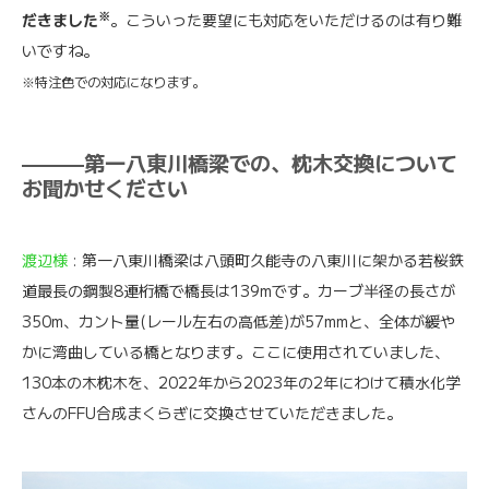
※
だきました
。こういった要望にも対応をいただけるのは有り難
いですね。
※特注色での対応になります。
———第一八東川橋梁での、枕木交換について
お聞かせください
渡辺様
: 第一八東川橋梁は八頭町久能寺の八東川に架かる若桜鉄
道最長の鋼製8連桁橋で橋長は139mです。カーブ半径の長さが
350m、カント量(レール左右の高低差)が57mmと、全体が緩や
かに湾曲している橋となります。ここに使用されていました、
130本の木枕木を、2022年から2023年の2年にわけて積水化学
さんのFFU合成まくらぎに交換させていただきました。