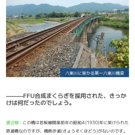
八東川に架かる第一八東川橋梁
———FFU合成まくらぎを採用された、きっか
けは何だったのでしょう。
渡辺様
: この橋は若桜線開業前年の昭和4(1930)年に架けられた
鉄道橋なのですが、橋側歩道(きょうそくほどう)がないのです。