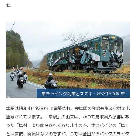
ね。
隼ラッピング列車とスズキ・GSX1300R 隼
隼駅は昭和4(1929)年に建築され、今は国の登録有形文化財にも
登録されています。「隼駅」の由来は、かつて鳥取県八頭郡にあ
った「隼村」より命名されておりますので、実はバイクの「隼」
とは直接、関係はないのですが、今では全国からバイクのライダ