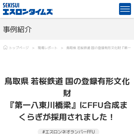
事例紹介
トップページ
現場レポート
鳥取県 若桜鉄道 国の登録有形文化財『第一
鳥取県 若桜鉄道 国の登録有形文化
財
『第一八東川橋梁』にFFU合成ま
くらぎが採用されました！
#エスロンネオランバーFFU