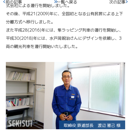
前の記事
一覧へ戻る
次の記事
式会社による運行を開始しました。
その後、平成21(2009)年に、全国初となる公有民営による上下
分離方式へ移行しました。
また平成28(2016)年には、隼ラッピング列車の運行を開始し、
平成30(2018)年には、水戸岡鋭治さんにデザインを依頼し、3
両の観光列車を運行開始いたしました。
取締役 鉄道部長 渡辺 雅己 様