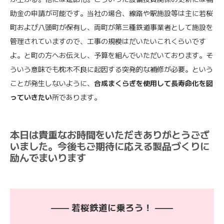
助金の申請が可能です。当社の場合、線路や駅施設等は主に若桜
町および八頭町が保有し、両町が第三種鉄道事業者として施設を
管理されていますので、工事の規模はだいたいこれくらいです
よ。と町の方へお伝えし、予算を組んでいただいております。そ
ういう意味でも枕木不良に起因する突発的な補修が必要。という
ことが発生しないように、
合成まくらぎを使用して長寿命化を図
っていきたい
所であります。
本日は貴重なお時間をいただきありがとうござ
いました。今後もご期待に応える製品づくりに
励んでまいります
—— 若桜鉄道に乗ろう！ ——