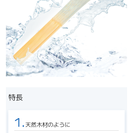
特長
1.
天然木材のように