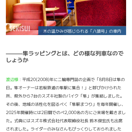
木の温かみが感じられる「八頭号」の車内
———隼ラッピングとは、どの様な列車なので
しょうか
渡辺様
: 平成20(2008)年に二輪専門誌の企画で「8月8日は隼の
日。隼オーナーは若桜鉄道の隼駅に集合！」と呼びかけられた
所、県外から7台のスズキ社製のバイク「隼」が集結しました。
その後、地域の活性化を図るべく「隼駅まつり」を毎年開催し、
2025年開催時には2日間でのべ2,000名の方にご来場を戴きまし
た。式典にはスズキ株式会社代表取締役社長 鈴木俊宏氏も出席
されました。ライダーのみなさんもびっくりしておられました