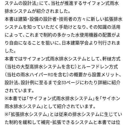
ステムの設計法』にて、当社が推進するサイフォン式雨水
排水システムが紹介されました。
本書は建築・設備の設計者・技術者の方々に新しい拡張排水
システムを知っていただく手助けとなり、その知識の活用
によって、これまで制約の多かった水使用機器の配置がよ
り自由になることを狙いに、日本建築学会より刊行されま
した。
本書ではサイフォン式雨水排水システムとして、軒樋方式
（当社の大型高排水システムを含む）とルーフドレン方式
（当社の雨水ハイパーRDを含む）の概要から設置メリット、
設計法、設計例に至るまで全33ページにわたり詳細に紹介
されています。
※本書では「サイフォン式雨水排水システム」を「サイホン
雨水排水システム」として紹介されています。
※「拡張排水システム」とは従来の排水システムに生じてい
た制約を緩和して補完・拡張できるシステムと本書では位