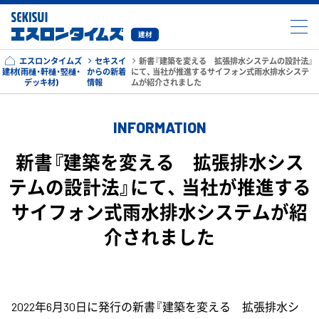
建材
エスロンタイムズ
セキスイ
新書『建築を変える 拡張排水システムの設計法』
建材(雨樋・軒樋・竪樋・
からの新着
にて、 当社が推進するサイフォン式雨水排水システ
デッキ材)
情報
ムが紹介されました
INFORMATION
新書『建築を変える 拡張排水シス
テムの設計法』にて、 当社が推進する
サイフォン式雨水排水システムが紹
介されました
2022年6月30日に発行の新書『建築を変える 拡張排水シ