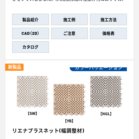
製品紹介
施工例
施工方法
CAD（2D）
ご注意
価格表
カタログ
新製品
リエナプラスネット(幅調整材)