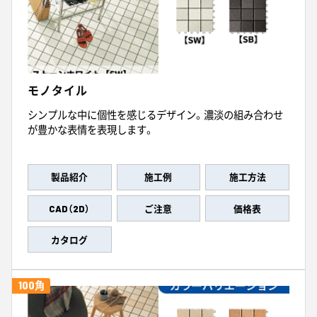
モノタイル
シンプルな中に個性を感じるデザイン。濃淡の組み合わせ
が豊かな表情を表現します。
製品紹介
施工例
施工方法
CAD（2D）
ご注意
価格表
カタログ
100角