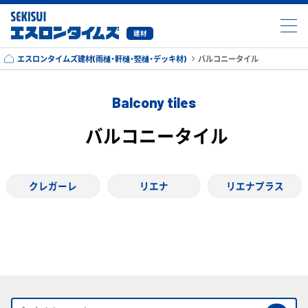
建材
エスロンタイムズ建材(雨樋・軒樋・竪樋・デッキ材)
バルコニータイル
Balcony tiles
バルコニータイル
クレガーレ
リエナ
リエナプラス