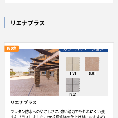
リエナプラス
150角
リエナプラス
ウレタン防水へのやさしさに、強い踏力でも外れにくい強
さをプラスしました。（大規模修繕の仕上げ材におすすめ）