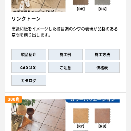
リンクトーン
高級和紙をイメージした櫛目調のシワの表現が品格のある
空間を創り出します。
製品紹介
施工例
施工方法
CAD（2D）
ご注意
価格表
カタログ
300角