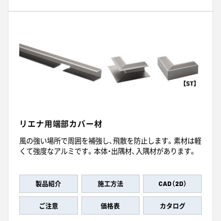
リエナ用端部カバー材
風の強い場所で周囲を補強し、飛散を防止します。素材は軽
くて強度なアルミです。本体・出隅材、入隅材があります。
製品紹介
施工方法
CAD（2D）
ご注意
価格表
カタログ