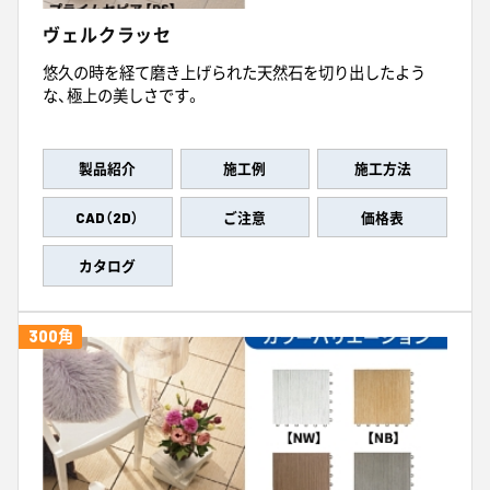
ヴェルクラッセ
悠久の時を経て磨き上げられた天然石を切り出したよう
な、極上の美しさです。
製品紹介
施工例
施工方法
CAD（2D）
ご注意
価格表
カタログ
300角