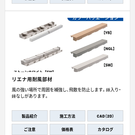
リエナ用耐風部材
風の強い場所で周囲を補強し、飛散を防止します。錘入り・
錘なしがあります。
製品紹介
施工方法
CAD（2D）
ご注意
価格表
カタログ