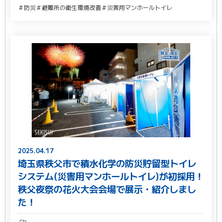
＃防災
＃避難所の衛生環境改善
＃災害用マンホールトイレ
2025.04.17
埼玉県秩父市で積水化学の防災貯留型トイレ
システム(災害用マンホールトイレ)が初採用！
秩父夜祭の花火大会会場で展示・紹介しまし
た！