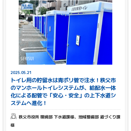
2025.05.21
トイレ用の貯留水は青ポリ管で注水！秩父市
のマンホールトイレシステムが、給配水一体
化による配管で「安心・安全」の上下水道シ
ステムへ進化！
秩父市役所 環境部 下水道課様、地域整備部 道づくり課
様