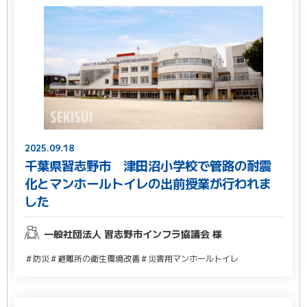
2025.09.18
千葉県習志野市 津田沼小学校で管路の耐震
化とマンホールトイレの出前授業が行われま
した
一般社団法人 習志野市インフラ協議会 様
＃防災
＃避難所の衛生環境改善
＃災害用マンホールトイレ