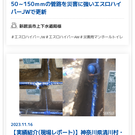
50～150ｍｍの管路を災害に強いエスロハイ
パーJWで更新
新居浜市上下水道局様
＃エスロハイパーJW
＃エスロハイパーAW
＃災害用マンホールトイレ
2023.11.16
【実績紹介(現場レポート)】神奈川県清川村・