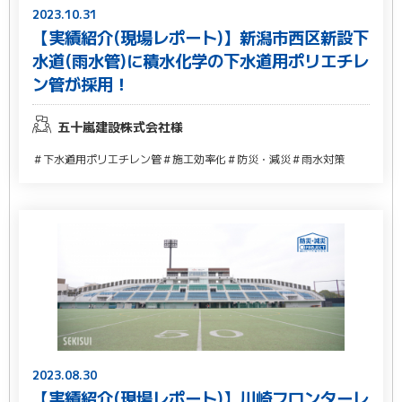
2023.10.31
【実績紹介(現場レポート)】新潟市西区新設下
水道(雨水管)に積水化学の下水道用ポリエチレ
ン管が採用！
五十嵐建設株式会社様
＃下水道用ポリエチレン管
＃施工効率化
＃防災・減災
＃雨水対策
2023.08.30
【実績紹介(現場レポート)】川崎フロンターレ