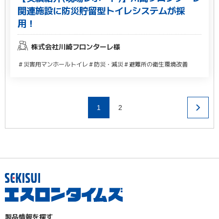
関連施設に防災貯留型トイレシステムが採
用！
株式会社川崎フロンターレ様
＃災害用マンホールトイレ
＃防災・減災
＃避難所の衛生環境改善
1
2
製品情報を探す