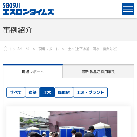
事例紹介
トップページ
現場レポート
土木(上下水道・雨水・農業など)
現場レポート
最新 製品ご採用事例
すべて
建築
土木
機能材
工場・プラント