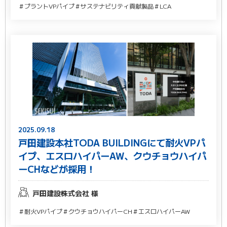
＃プラントVPパイプ
＃サステナビリティ貢献製品
＃LCA
2025.09.18
戸田建設本社TODA BUILDINGにて耐火VPパ
イプ、エスロハイパーAW、クウチョウハイパ
ーCHなどが採用！
戸田建設株式会社 様
＃耐火VPパイプ
＃クウチョウハイパーCH
＃エスロハイパーAW