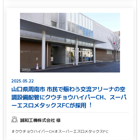
2025.05.22
⼭⼝県周南市 市民で賑わう交流アリーナの空
調設備配管にクウチョウハイパーCH、スーパ
ーエスロメタックスFCが採⽤︕
誠和⼯機株式会社 様
＃クウチョウハイパーCH
＃スーパーエスロメタックスFC