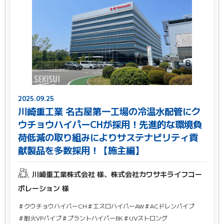
2025.09.25
川崎重工業 名古屋第一工場の冷温水配管にク
ウチョウハイパーCHが採用！先進的な環境負
荷低減の取り組みによりサステナビリティ貢
献製品を多数採用！【施主編】
川崎重工業株式会社 様、株式会社カワサキライフコー
ポレーション 様
＃クウチョウハイパーCH
＃エスロハイパーAW
＃ACドレンパイプ
＃耐火VPパイプ
＃プラントハイパーBK
＃UVストロング