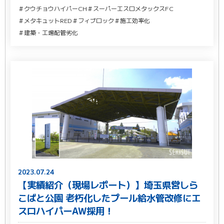
＃クウチョウハイパーCH
＃スーパーエスロメタックスFC
＃メタキュットRED
＃フィブロック
＃施工効率化
＃建築・工場配管劣化
2023.07.24
【実績紹介（現場レポート）】埼玉県営しら
こばと公園 老朽化したプール給水管改修にエ
スロハイパーAW採用！