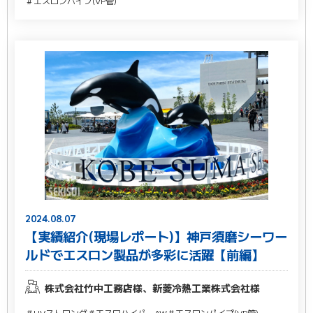
＃エスロンパイプ(VP管)
2024.08.07
【実績紹介(現場レポート)】神戸須磨シーワー
ルドでエスロン製品が多彩に活躍【前編】
株式会社竹中工務店様、新菱冷熱工業株式会社様
＃UVストロング
＃エスロハイパーAW
＃エスロンパイプ(VP管)