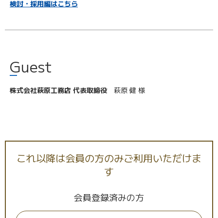
検討・採用編はこちら
Guest
株式会社萩原工務店 代表取締役
萩原 健 様
これ以降は会員の方のみご利用いただけま
す
Interview
会員登録済みの方
———初めに萩原工務店様について教えてくだ
さい