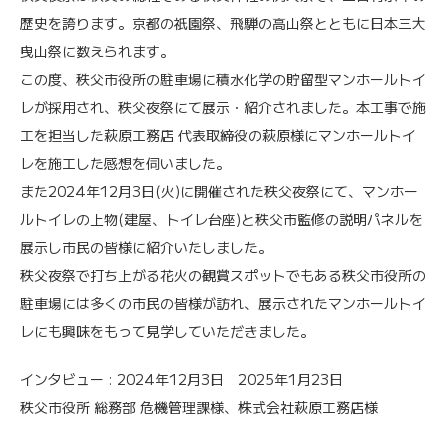
歴史を誇ります。京都の祇園祭、飛騨の高山祭とともに日本三大
曳山祭に数えられます。
この度、秩父市役所の駐車場に積水化学の貯留型マンホールトイ
レが採用され、秩父夜祭にて展示・紹介されました。本工事で施
工を担当した萩原工務店 代表取締役の萩原様にマンホールトイ
レを施工した感想を伺いました。
また2024年12月3日(火)に開催された秩父夜祭にて、マンホー
ルトイレの上物(建屋、トイレ台座)と秩父市監修の説明パネルを
展示し市民の皆様に紹介いたしました。
秩父夜祭で打ち上がる花火の観賞スポットでもある秩父市役所の
駐車場には多くの市民の皆様が訪れ、展示されたマンホールトイ
レにも興味をもって見学していただきました。
インタビュー :
2024年12月3日
2025年1月23日
秩父市役所 総務部 危機管理課様、株式会社萩原工務店様