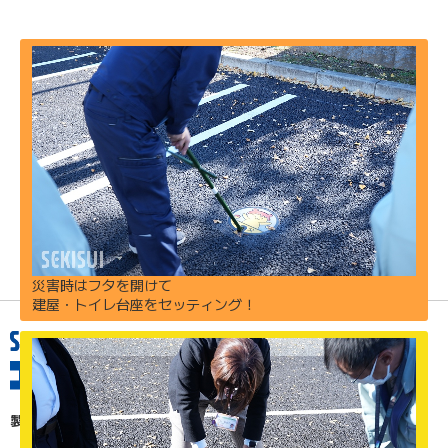
災害時はフタを開けて
建屋・トイレ台座をセッティング！
製品情報を探す
分野で探す
製品群名で探す
品名・品番で探す