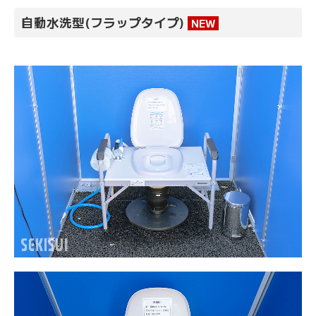
自動水洗型(フラップタイプ)
NEW