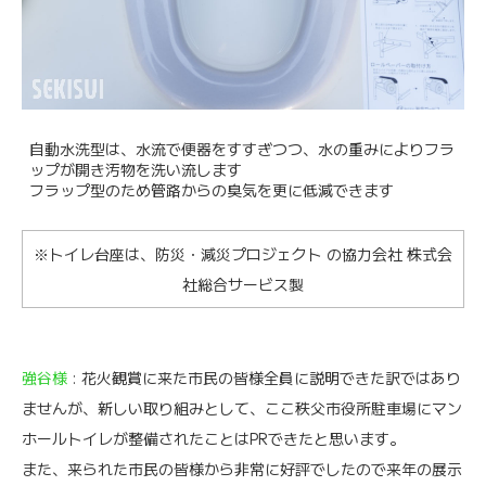
自動水洗型は、水流で便器をすすぎつつ、水の重みによりフラ
ップが開き汚物を洗い流します
フラップ型のため管路からの臭気を更に低減できます
※トイレ台座は、防災・減災プロジェクト の協力会社 株式会
社総合サービス製
強谷様
: 花火観賞に来た市民の皆様全員に説明できた訳ではあり
ませんが、新しい取り組みとして、ここ秩父市役所駐車場にマン
ホールトイレが整備されたことはPRできたと思います。
また、来られた市民の皆様から非常に好評でしたので来年の展示