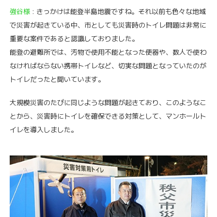
強谷様
: きっかけは能登半島地震ですね。それ以前も色々な地域
で災害が起きている中、市としても災害時のトイレ問題は非常に
重要な案件であると認識しておりました。
能登の避難所では、汚物で使用不能となった便器や、数人で使わ
なければならない携帯トイレなど、切実な問題となっていたのが
トイレだったと聞いています。
大規模災害のたびに同じような問題が起きており、このようなこ
とから、災害時にトイレを確保できる対策として、マンホールト
イレを導入しました。