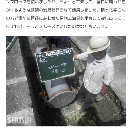
ンブロックを使いましたが、ちょっと工夫して、管口に輪っかを
かけるような鉄製の治具を作らせて使用しました。積水化学さん
の方で事前に管径にあわせた易施工治具を用意して貸し出しても
らえれば、もっとスムーズにいけたのかなと思います。