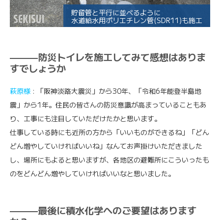
貯留管と平行に並べるように
水道給水用ポリエチレン管(SDR11)も施工
———防災トイレを施工してみて感想はありま
すでしょうか
萩原様
: 「阪神淡路大震災」から30年、「令和6年能登半島地
震」から1年。住民の皆さんの防災意識が高まっていることもあ
り、工事にも注目していただけたかと思います。
仕事している時にも近所の方から「いいものができるね」「どん
どん増やしていければいいね」なんてお声掛けいただきました
し、場所にもよると思いますが、各地区の避難所にこういったも
のをどんどん増やしていければいいなと思いました。
———最後に積水化学へのご要望はあります