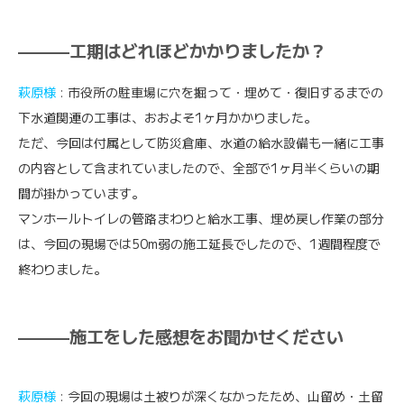
———工期はどれほどかかりましたか？
萩原様
: 市役所の駐車場に穴を掘って・埋めて・復旧するまでの
下水道関連の工事は、おおよそ1ヶ月かかりました。
ただ、今回は付属として防災倉庫、水道の給水設備も一緒に工事
の内容として含まれていましたので、全部で1ヶ月半くらいの期
間が掛かっています。
マンホールトイレの管路まわりと給水工事、埋め戻し作業の部分
は、今回の現場では50m弱の施工延長でしたので、1週間程度で
終わりました。
———施工をした感想をお聞かせください
萩原様
: 今回の現場は土被りが深くなかったため、山留め・土留