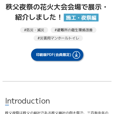
秩父夜祭の花火大会会場で展示・
紹介しました！
施工・夜祭編
#防災・減災
#避難所の衛生環境改善
#災害用マンホールトイレ
印刷版PDF(会員限定)
Introduction
秩父夜祭は秩父の総社である秩父神社の例大祭で、三百有余年の