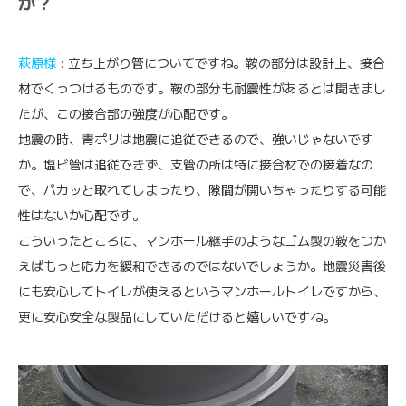
か？
萩原様
: 立ち上がり管についてですね。鞍の部分は設計上、接合
材でくっつけるものです。鞍の部分も耐震性があるとは聞きまし
たが、この接合部の強度が心配です。
地震の時、青ポリは地震に追従できるので、強いじゃないです
か。塩ビ管は追従できず、支管の所は特に接合材での接着なの
で、パカッと取れてしまったり、隙間が開いちゃったりする可能
性はないか心配です。
こういったところに、マンホール継手のようなゴム製の鞍をつか
えばもっと応力を緩和できるのではないでしょうか。地震災害後
にも安心してトイレが使えるというマンホールトイレですから、
更に安心安全な製品にしていただけると嬉しいですね。