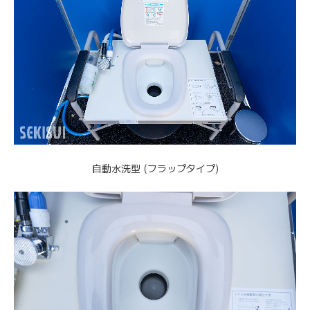
自動水洗型 (フラップタイプ)