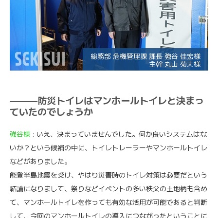
総務部 危機管理課 課長 強谷 佳宏様
主幹 丸山 菊夫様
———防災トイレはマンホールトイレと決まっ
ていたのでしょうか
強谷様
: いえ、決まっていませんでした。何か良いシステムはな
いか？という候補の中に、トイレトレーラーやマンホールトイレ
などがありました。
能登半島地震を受け、やはり災害時のトイレ対策は必要だという
結論になりまして、祭りなどイベントの多い秩父の土地柄も含め
て、マンホールトイレを作っても有効な活用が可能であると判断
して、今回のマンホールトイレの導入につながったということに