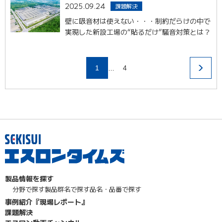
2025.09.24
課題解決
壁に吸音材は使えない・・・制約だらけの中で
実現した新設工場の“貼るだけ”騒音対策とは？
…
1
4
製品情報を探す
分野で探す
製品群名で探す
品名・品番で探す
事例紹介『現場レポート』
課題解決