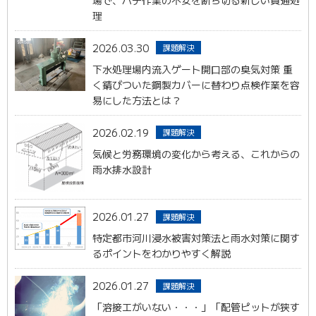
理
2026.03.30
課題解決
下水処理場内流入ゲート開口部の臭気対策 重
く錆びついた鋼製カバーに替わり点検作業を容
易にした方法とは？
2026.02.19
課題解決
気候と労務環境の変化から考える、これからの
雨水排水設計
2026.01.27
課題解決
特定都市河川浸水被害対策法と雨水対策に関す
るポイントをわかりやすく解説
2026.01.27
課題解決
「溶接工がいない・・・」「配管ピットが狭す