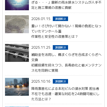
ぎる・・・」最新の雨水排水システムが人手不
足と施工環境の改善に貢献
2026.01.15
課題解決
重い！さび付いて開かない！現場の負担となっ
ていたマンホール蓋
作業性と安全性の改善策とは？
2025.11.25
課題解決
補助金を活用し、橋まくらぎを合成まくらぎへ
交換
初期投資を抑えつつ、長寿命化と省メンテナン
ス化を同時に実現
2025.10.16
課題解決
降雨激甚化による本社ビルの浸水対策 担当者
不在でも迅速・確実な対応を24時間可能にし
た方法とは？