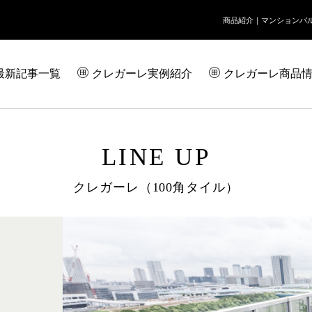
商品紹介｜
マンションバ
最新記事一覧
クレガーレ実例紹介
クレガーレ商品
LINE UP
クレガーレ（100角タイル）