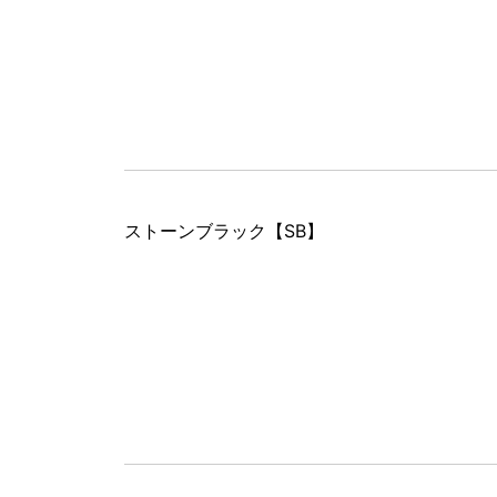
ストーンブラック
【SB】