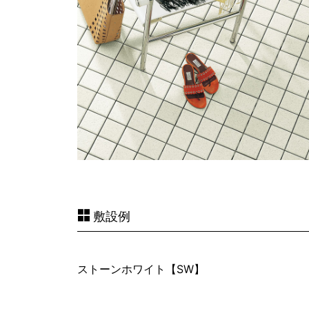
敷設例
ストーンホワイト
【SW】