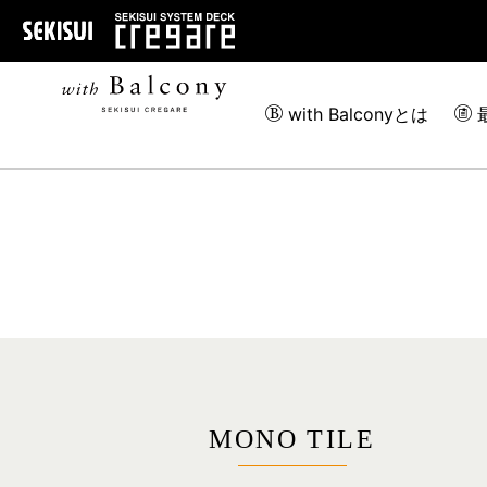
with Balconyとは
MONO TILE