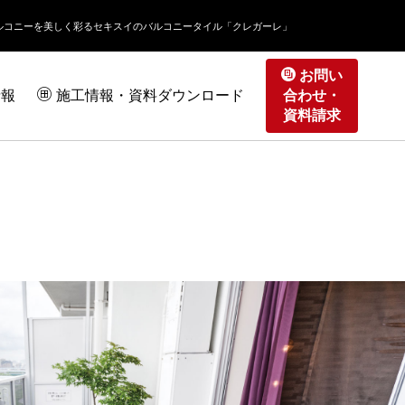
ルコニーを美しく彩る
セキスイのバルコニータイル「クレガーレ」
お問い
情報
施工情報・資料ダウンロード
合わせ・
資料請求