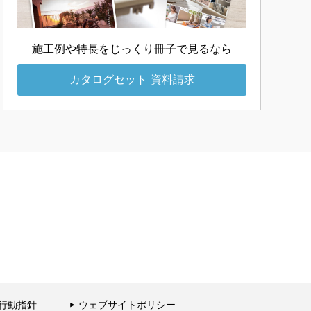
施工例や特長をじっくり
冊子で見るなら
カタログセット
資料請求
行動指針
ウェブサイトポリシー