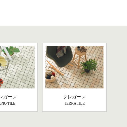
レガーレ
クレガーレ
NO TILE
TERRA TILE