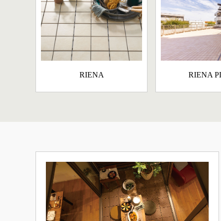
RIENA
RIENA P