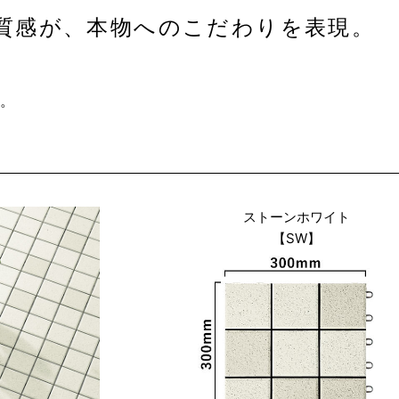
質感が、本物へのこだわりを表現。
。
ストーンホワイト
【SW】