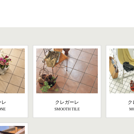
ーレ
クレガーレ
ク
ONE
SMOOTH TILE
MO