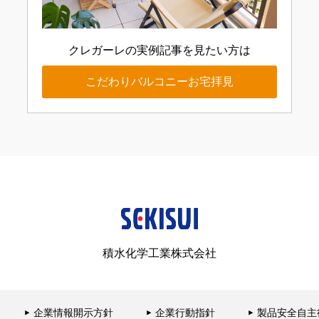
クレガーレの実例記事を
見たい方は
こだわりバルコニー
お宅拝見
積水化学工業株式会社
企業情報開示方針
企業行動指針
製品安全自主