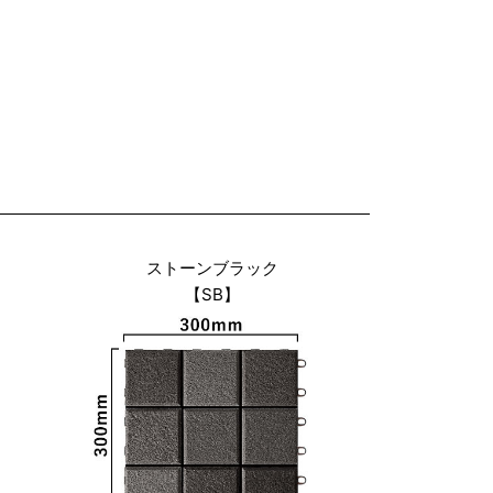
ストーンブラック
【SB】