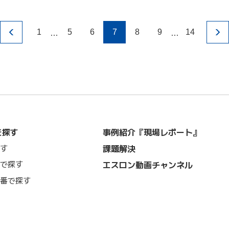
…
…
1
5
6
7
8
9
14
を探す
事例紹介『現場レポート』
課題解決
す
で探す
エスロン動画チャンネル
番で探す