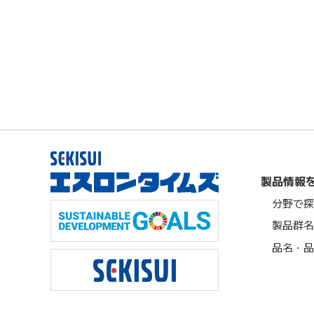
製品情報
分野で探
製品群名
品名・品