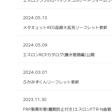
エスロンラクのびペックスコルゲートウォームリ
2024.05.13
メタキュットRED品揃え拡充リーフレット更新
2024.05.09
エスロンRCPカタログ(農水管路編)公開
2024.03.01
ふかみずくんリーフレット更新
2023.11.30
FRP製異形管(離脱防止付き)エスロンFTR-N曲