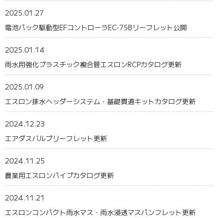
2025.01.27
電池パック駆動型EFコントローラEC-75Bリーフレット公開
2025.01.14
雨水用強化プラスチック複合管エスロンRCPカタログ更新
2025.01.09
エスロン排水ヘッダーシステム・基礎貫通キットカタログ更新
2024.12.23
エアダスバルブリーフレット更新
2024.11.25
農業用エスロンパイプカタログ更新
2024.11.21
エスロンコンパクト雨水マス・雨水浸透マスパンフレット更新