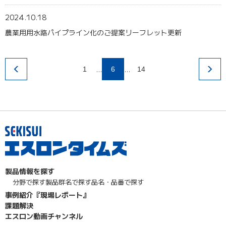
2024.10.18
農業用用水路パイプライン化のご提案リーフレット更新
…
…
1
6
14
製品情報を探す
分野で探す
製品群名で探す
品名・品番で探す
事例紹介『現場レポート』
課題解決
エスロン動画チャンネル