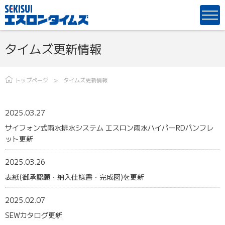
タイムズ更新情報
トップページ
タイムズ更新情報
2025.03.27
サイフォン式雨水排水システム エスロン雨水ハイパーRDパンフレ
ット更新
2025.03.26
表紙(御承認願・納入仕様書・完成図)を更新
2025.02.07
SEWカタログ更新