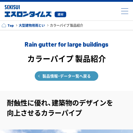
建材
Top
大型建物用雨とい
カラーパイプ 製品紹介
Rain gutter for large buildings
カラーパイプ 製品紹介
製品情報・データ一覧へ戻る
耐蝕性に優れ、建築物のデザインを
向上させるカラーパイプ