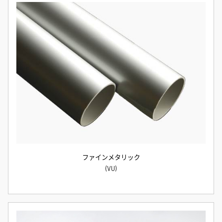
ファインメタリック
(VU)