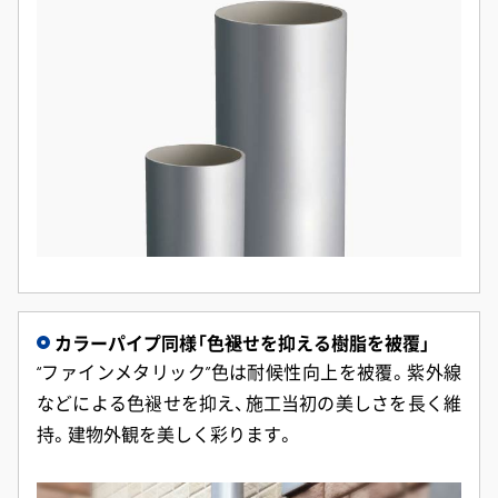
カラーパイプ同様「色褪せを抑える樹脂を被覆」
“ファインメタリック”色は耐候性向上を被覆。紫外線
などによる色褪せを抑え、施工当初の美しさを長く維
持。建物外観を美しく彩ります。