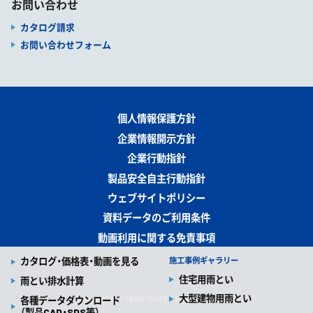
お問い合わせ
カタログ請求
お問い合わせフォーム
個人情報保護方針
企業情報開示方針
企業行動指針
製品安全自主行動指針
ウェブサイトポリシー
資料データのご利用条件
動画利用に関する免責事項
カタログ・価格表・動画を見る
施工事例ギャラリー
住宅用雨とい
雨とい排水計算
大型建物用雨とい
Copyright (C) SEKISUI CHEMICAL CO., LTD
各種データダウンロード
（製品CAD・SDS等）