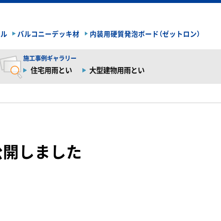
イル
バルコニーデッキ材
内装用硬質発泡ボード（ゼットロン）
施工事例ギャラリー
住宅用雨とい
大型建物用雨とい
を公開しました