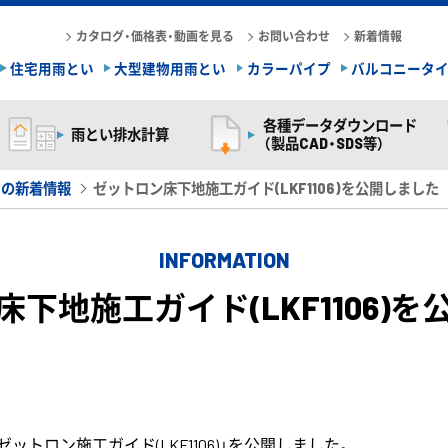
カタログ・価格表・動画を見る
お問い合わせ
新着情報
住宅用雨とい
大型建物用雨とい
カラーパイプ
バルコニータ
各種データダウンロード
雨とい排水計算
（製品CAD・SDS等）
らの新着情報
ゼットロン床下地施工ガイド(LKF1106)を公開しました
INFORMATION
下地施工ガイド(LKF1106)
トロン施工ガイド(LKF1106)」を公開しました。