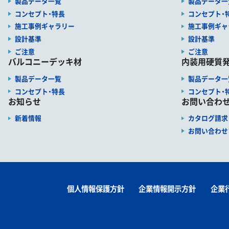
製品データ一覧
製品データ一
コンセプト・特長
コンセプト・
施工事例ギャラリー
施工事例ギャ
設計基準
設計基準
ご注意
ご注意
バルコニーデッキ材
内装用硬質発
製品データ一覧
製品データ一
コンセプト・特長
コンセプト・
お知らせ
お問い合わ
新着情報
カタログ請求
お問い合わせ
個人情報保護方針
企業情報開示方針
企業