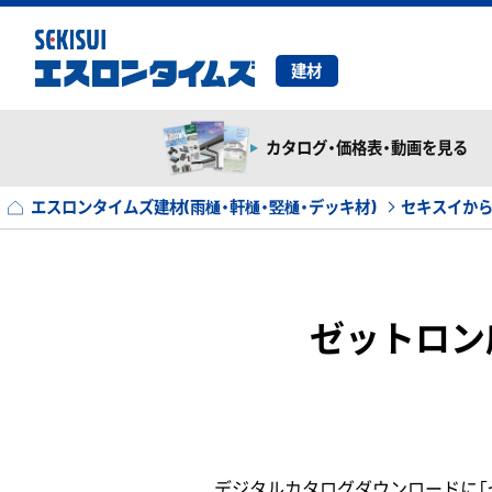
建材
カタログ・価格表・動画を見る
エスロンタイムズ建材(雨樋・軒樋・竪樋・デッキ材)
セキスイか
ゼットロン床
デジタルカタログダウンロードに「ゼッ