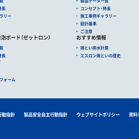
覧
製品データ一覧
特長
コンセプト・特長
ラリー
施工事例ギャラリー
設計基準
ご注意
泡ボード（ゼットロン）
おすすめ情報
覧
雨とい排水計算
特長
エスロン雨といの歴史
せ
フォーム
行動指針
製品安全自主行動指針
ウェブサイトポリシー
資料