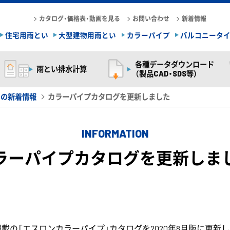
カタログ・価格表・動画を見る
お問い合わせ
新着情報
住宅用雨とい
大型建物用雨とい
カラーパイプ
バルコニータ
各種データダウンロード
雨とい排水計算
（製品CAD・SDS等）
らの新着情報
カラーパイプカタログを更新しました
INFORMATION
ラーパイプカタログを更新しま
載の「エスロンカラーパイプ」カタログを2020年8月版に更新し