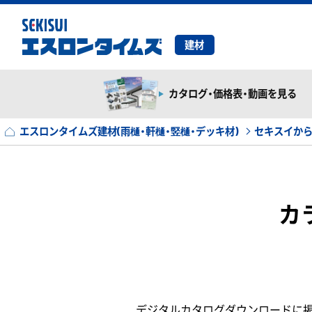
建材
カタログ・価格表・動画を見る
エスロンタイムズ建材(雨樋・軒樋・竪樋・デッキ材)
セキスイか
カ
デジタルカタログダウンロードに掲