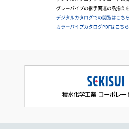
グレーパイプの継手関連の品揃え
デジタルカタログでの閲覧はこち
カラーパイプカタログPDFはこち