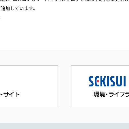
を追加しています。
ら
ら