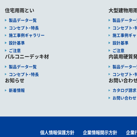
住宅用雨とい
大型建物用
製品データ一覧
製品データ一
コンセプト・特長
コンセプト・
施工事例ギャラリー
施工事例ギャ
設計基準
設計基準
ご注意
ご注意
バルコニーデッキ材
内装用硬質発
製品データ一覧
製品データ一
コンセプト・特長
コンセプト・
お知らせ
お問い合わ
新着情報
カタログ請求
お問い合わせ
個人情報保護方針
企業情報開示方針
企業