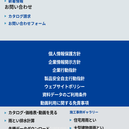
新着情報
お問い合わせ
カタログ請求
お問い合わせフォーム
個人情報保護方針
企業情報開示方針
企業行動指針
製品安全自主行動指針
ウェブサイトポリシー
資料データのご利用条件
動画利用に関する免責事項
カタログ・価格表・動画を見る
施工事例ギャラリー
住宅用雨とい
雨とい排水計算
大型建物用雨とい
Copyright (C) SEKISUI CHEMICAL CO., LTD
各種データダウンロード