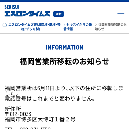
建材
エスロンタイムズ建材(雨樋・軒樋・竪
セキスイからの新
福岡営業所移転のお
樋・デッキ材)
着情報
知らせ
INFORMATION
福岡営業所移転のお知らせ
福岡営業所は6月11日より、以下の住所に移転しま
した。
電話番号はこれまでと変わりません。
新住所
〒812-0033
福岡市博多区大博町１番２号