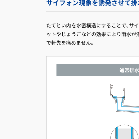
サイフォン現象を誘発させて排
たてとい内を水密構造にすることで、サ
ットやじょうごなどの効果により雨水が
で軒先を痛めません。
通常排