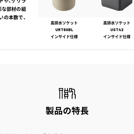
トや、ゲリラ
彩な部材の組
いの本数で、
高排水ソケット
高排水ソケット
URT60BL
UST42
インサイド仕様
インサイド仕様
製品の特長