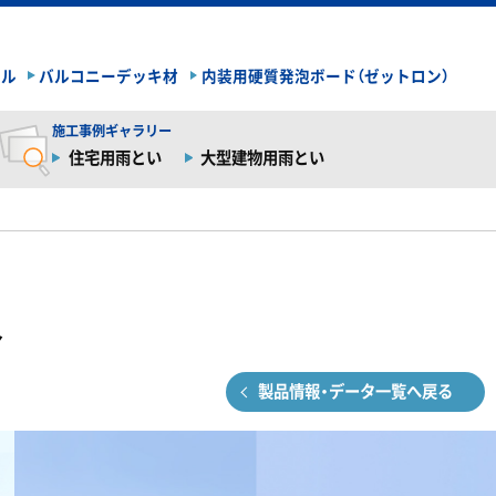
イル
バルコニーデッキ材
内装用硬質発泡ボード（ゼットロン）
施工事例ギャラリー
住宅用雨とい
大型建物用雨とい
介
製品情報・データ一覧へ戻る