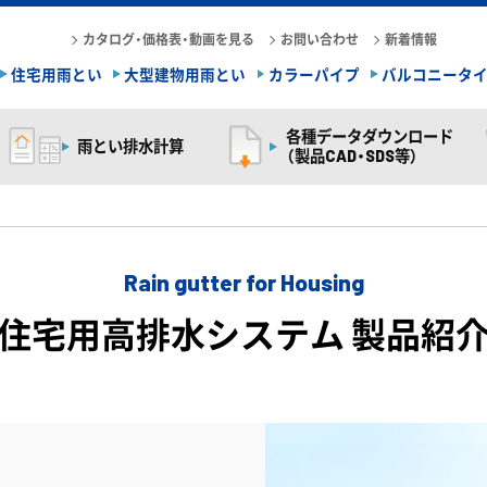
カタログ・価格表・動画を見る
お問い合わせ
新着情報
住宅用雨とい
大型建物用雨とい
カラーパイプ
バルコニータ
各種データダウンロード
雨とい排水計算
（製品CAD・SDS等）
Rain gutter for Housing
住宅用高排水システム 製品紹