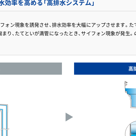
水効率を高める「高排水システム」
イフォン現象を誘発させ、排水効率を大幅にアップさせます。た
溜まり、たてといが満管になったとき、サイフォン現象が発生。
水
高