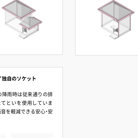
イ独自のソケット
の降雨時は従来通りの排
たてといを使用していま
音を軽減できる安心・安