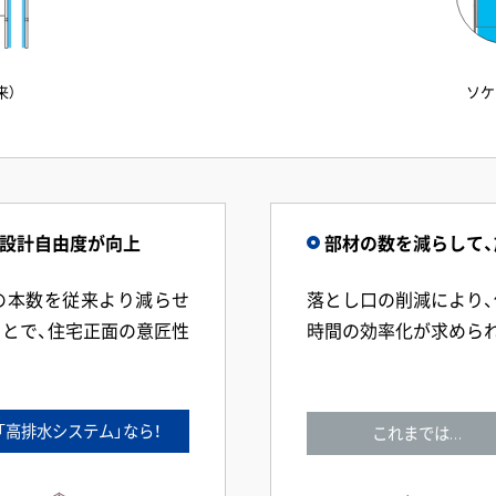
来）
ソケ
と設計自由度が向上
部材の数を減らして
の本数を従来より減らせ
落とし口の削減により
とで、住宅正面の意匠性
時間の効率化が求めら
「高排水システム」なら！
これまでは…