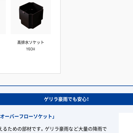
高排水ソケット
Y60H
ゲリラ豪雨でも安心！
オーバーフローソケット」
えるための部材です。ゲリラ豪雨など大量の降雨で