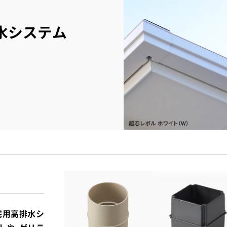
水システム
宅用高排水シ