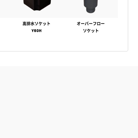
高排水ソケット
オーバーフロー
Y60H
ソケット