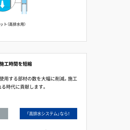
ット（高排水用）
、施工時間を短縮
、使用する部材の数を大幅に削減。施工
れる時代に貢献します。
「高排水システム」なら！