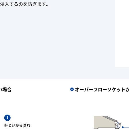
へ浸入するのを防ぎます。
い場合
オーバーフローソケット