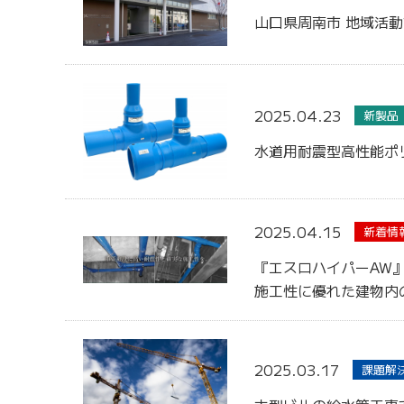
⼭⼝県周南市 地域活
2025.04.23
新製品
水道用耐震型高性能ポ
2025.04.15
新着情
『エスロハイパーAW
施工性に優れた建物内
2025.03.17
課題解