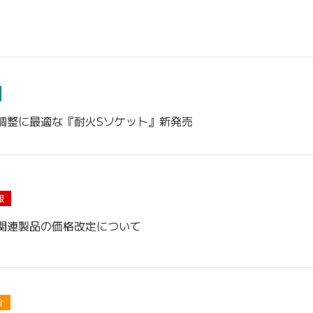
調整に最適な『耐火Sソケット』新発売
報
関連製品の価格改定について
介