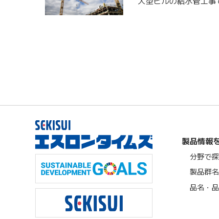
大型ビルの給水管工事
製品情報
分野で探
製品群名
品名・品