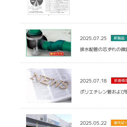
2025.07.25
新製品
排水配管の芯ずれの微
2025.07.18
新着情
ポリエチレン管および
2025.05.22
事例紹