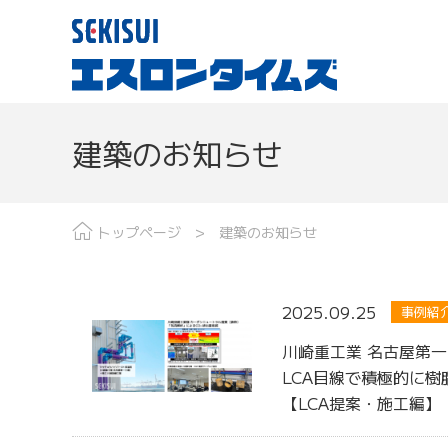
建築のお知らせ
現場レポート
分野で探す
最
トップページ
建築のお知らせ
2025.09.25
事例紹
川崎重工業 名古屋第
LCA目線で積極的に樹
【LCA提案・施工編