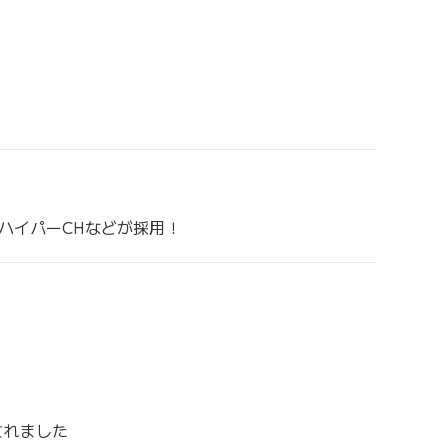
ウハイパーCHなどが採用！
されました