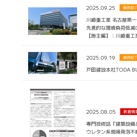
2025.09.25
事例紹
川崎重工業 名古屋第
先進的な環境負荷低減
【施主編】：川崎重工
2025.09.19
事例紹
戸田建設本社TODA 
2025.08.05
新着情
専門技術誌『建築設備
ウレタン系現場発泡不