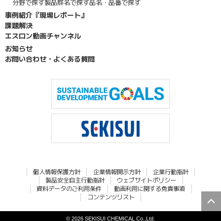
分野で探す
製品群名で探す
品名・品番で探す
事例紹介『現場レポート』
課題解決
エスロン動画チャンネル
お知らせ
お問い合わせ・よくある質問
個人情報保護方針
企業情報開示方針
企業行動指針
製品安全自主行動指針
ウェブサイトポリシー
資料データのご利用条件
動画利用に関する免責事項
コンテンツリスト
© 2026 SEKISUI CHEMICAL Co.,Ltd.