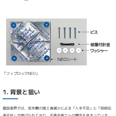
「フィブロックNEO」
1. 背景と狙い
建設業界では、若年層の施工者減少による「人手不足」と「技術伝
承不安」が挙げられており、不適合施工への懸念も高まっていま