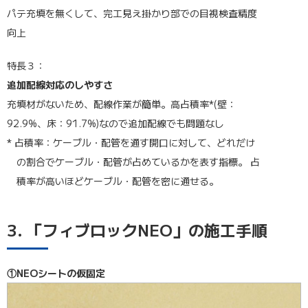
パテ充填を無くして、完工見え掛かり部での目視検査精度
向上
特長３：
追加配線対応のしやすさ
充填材がないため、配線作業が簡単。高占積率*(壁：
92.9%、床：91.7%)なので追加配線でも問題なし
* 占積率：ケーブル・配管を通す開口に対して、どれだけ
の割合でケーブル・配管が占めているかを表す指標。 占
積率が高いほどケーブル・配管を密に通せる。
3. 「フィブロックNEO」の施工手順
①NEOシートの仮固定