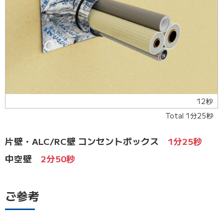
12秒
Total 1分25秒
片壁・ALC/RC壁 コンセントボックス
1分25秒
中空壁
2分50秒
ご参考