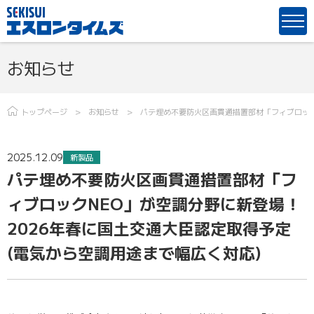
お知らせ
トップページ
お知らせ
パテ埋め不要防火区画貫通措置部材「フィブロック
2025.12.09
新製品
パテ埋め不要防火区画貫通措置部材「フ
ィブロックNEO」が空調分野に新登場！
2026年春に国土交通大臣認定取得予定
(電気から空調用途まで幅広く対応)