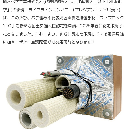
積水化学工業株式会社(代表取締役社長：加藤敬太、以下「積水化
学」)の環境・ライフラインカンパニー(プレジデント：平居義幸)
は、このたび、パテ埋め不要防火区画貫通措置部材「フィブロック
NEO」で新たな国土交通大臣認定を申請、2026年春に認定取得予
定となりました。これにより、すでに認定を取得している電気用途
に加え、新たに空調配管でも使用可能となります！