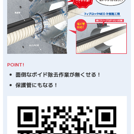
POINT!
面倒なボイド除去作業が無くせる！
保護管にもなる！