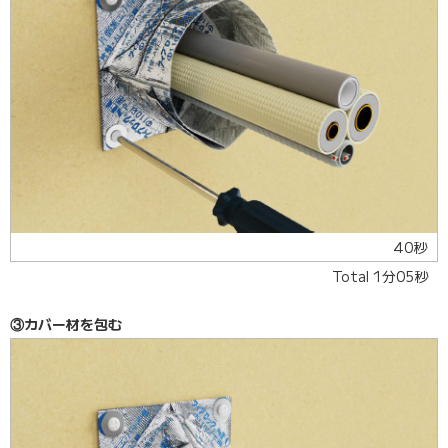
40秒
Total 1分05秒
③カバー材を包む