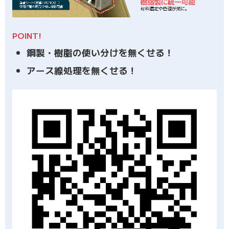
POINT!
鋼製・樹脂の使い分けを無くせる！
アース線処理を無くせる！