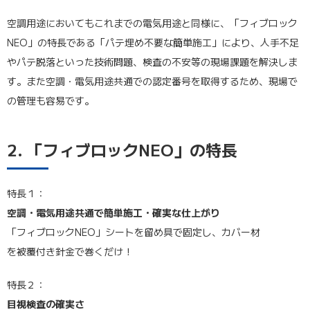
空調用途においてもこれまでの電気用途と同様に、「フィブロック
NEO」の特長である「パテ埋め不要な簡単施工」により、人手不足
やパテ脱落といった技術問題、検査の不安等の現場課題を解決しま
す。また空調・電気用途共通での認定番号を取得するため、現場で
の管理も容易です。
2. 「フィブロックNEO」の特長
特長１：
空調・電気用途共通で簡単施工・確実な仕上がり
「フィブロックNEO」シートを留め具で固定し、カバー材
を被覆付き針金で巻くだけ！
特長２：
目視検査の確実さ