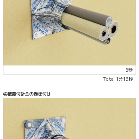
8秒
Total 1分13秒
④被覆付針金の巻き付け