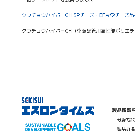
クウチョウハイパーCH SPチーズ・EF片受チーズ
クウチョウハイパーCH（空調配管用高性能ポリエ
製品情報
分野で探
製品群名