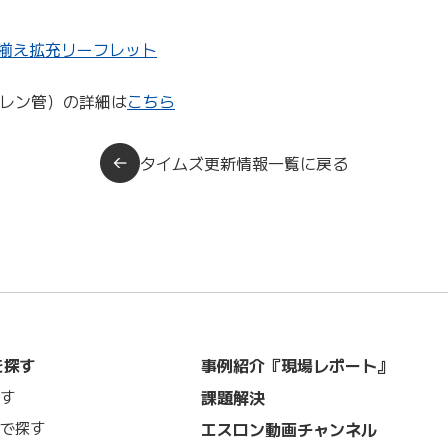
品揃え拡充リーフレット
チレン管）の詳細は
こちら
タイムズ更新情報一覧に戻る
を探す
事例紹介『現場レポート』
課題解決
す
で探す
エスロン動画チャンネル