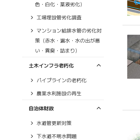
色・白化・薬液劣化）
工場埋設管劣化調査
マンション給排水管の劣化対
策（赤水・漏水・水の出が悪
い・異臭・詰まり）
土木インフラ老朽化
パイプラインの老朽化
農業水利施設の再生
自治体財政
水道管更新対策
下水道不明水問題