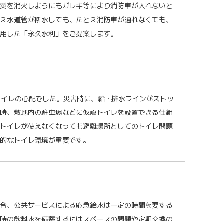
災を消火しようにもガレキ等により消防車が入れないと
え水道管が断水しても、たとえ消防車が通れなくても、
用した「永久水利」をご提案します。
トイレの心配でした。災害時に、給・排水ラインがストッ
時、敷地内の駐車場などに仮設トイレを設置できる仕組
トイレが使えなくなっても避難場所としてのトイレ問題
的なトイレ環境が重要です。
合、公共サービスによる応急給水は一定の時間を要する
時の飲料水を備蓄するにはスペースの問題や定期交換の