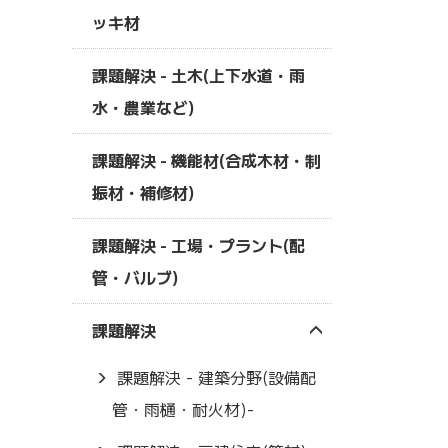
ッキ材
課題解決 - 土木(上下水道・雨
水・農業など)
課題解決 - 機能材(合成木材・制
振材・補修材)
課題解決 - 工場・プラント(配
管・バルブ)
課題解決
課題解決 - 建築分野(設備配
管・雨樋・耐火材)-