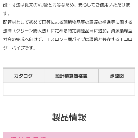
能・寸法は従来のVU管と同等なため、安心してご使用いただけま
す。
配管材として初めて国等による環境物品等の調達の推進等に関する
法律（グリーン購入法）に定める特定調達品目に追加。資源循環型
社会の完成へ向けて、エスロン三層パイプは環境と共存するエコロ
ジーパイプです。
カタログ
設計積算価格表
承認図
建物配管用エスロンパイプカタログ
建築設備用エスロンパイプ設計積算価格表2026年度版(2026年7月
#表紙縦-WEB版
1日価格改定)
ツールコード：05331 [pdf]（10,627.50 KB）
ツールコード：05139 [pdf]（432.54 KB）
ツールコード：05664 [pdf]（4,928.10 KB）
ダウンロードする
ダウンロードする
製品情報
ダウンロードする
ブックマーク
ブックマーク
ブックマーク