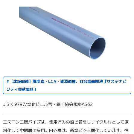
#【建設関連】脱炭素・LCA・資源循環、社会課題解決『サステナビ
リティ貢献製品』
JIS K 9797/塩化ビニル管・継手協会規格AS62
エスロン三層パイプは、使用済みの塩ビ管をリサイクル材として原
料化して中間層に採用。内外層は、新塩ビで三層化しています。性