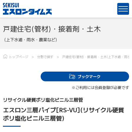
戸建住宅(管材)・接着剤・土木
(上下水道・雨水・農業など)
トップページ
分野で探す
戸建住宅(管材)・接着剤
・
土木(上下水道・雨水
ブックマーク
※ご利用には会員登録が必要です
リサイクル硬質ポリ塩化ビニル三層管
エスロン三層パイプ[RS-VU](リサイクル硬質
ポリ塩化ビニル三層管)