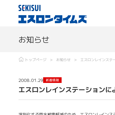
お知らせ
現場レポート
分野で探す
最
トップページ
お知らせ
エスロンレインステ
2008.01.29
新着情報
エスロンレインステーションに
深刻化する雨水被害軽減のため、エスロンレインス