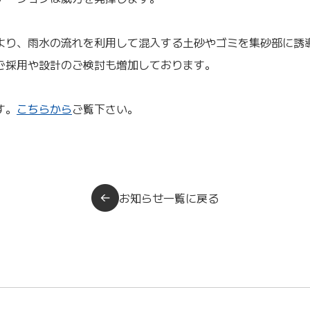
より、雨水の流れを利用して混入する土砂やゴミを集砂部に誘
ご採用や設計のご検討も増加しております。
す。
こちらから
ご覧下さい。
お知らせ一覧に戻る