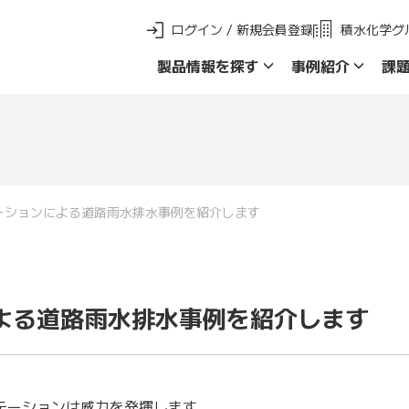
ログイン / 新規会員登録
積水化学グ
製品情報を探す
事例紹介
課
新 製品ご採用事例
製品群名で探す
品名・品番で探
ーションによる道路雨水排水事例を紹介します
よる道路雨水排水事例を紹介します
テーションは威力を発揮します。