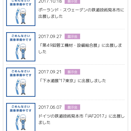
2017.10.18
展示会
ポーランド・スウェーデンの鉄道技術見本市に
出展しました
2017.09.27
展示会
「第49回管工機材・設備総合展」に出展しま
した
2017.09.21
展示会
「下水道展'17東京」に出展しました
2017.06.07
展示会
ドイツの鉄道技術見本市「IAF2017」に出展し
ました