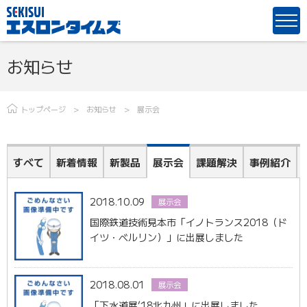
お知らせ
トップページ
お知らせ
展示会
すべて
新着情報
新製品
展示会
課題解決
事例紹介
2018.10.09
展示会
国際鉄道技術見本市「イノトランス2018（ド
イツ・ベルリン）」に出展しました
2018.08.01
展示会
「下水道展’18北九州」に出展しました