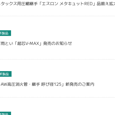
タックス用圧縮継手「エスロン メタキュットRED」品揃え拡
新製品
雨とい「超芯V-MAX」発売のお知らせ
新製品
AW高圧消火管・継手 呼び径125」新発売のご案内
新製品