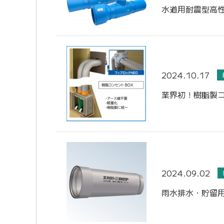
水道用耐震型高
2024.10.17
業界初！樹脂製
2024.09.02
雨水排水・貯留用