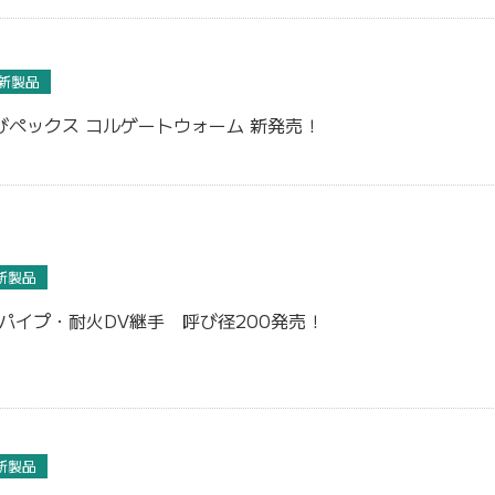
新製品
びペックス コルゲートウォーム 新発売！
新製品
Pパイプ・耐火DV継手 呼び径200発売！
新製品