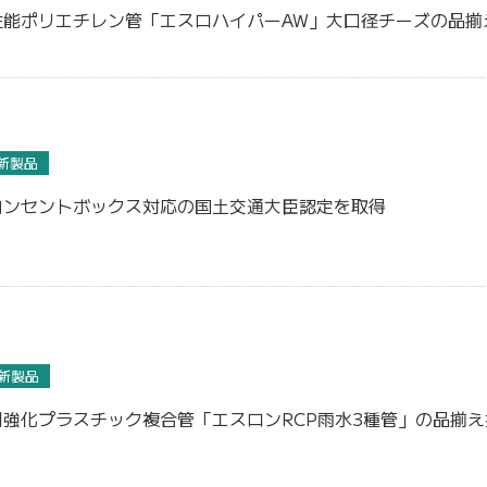
性能ポリエチレン管「エスロハイパーAW」大口径チーズの品揃
新製品
コンセントボックス対応の国土交通大臣認定を取得
新製品
強化プラスチック複合管「エスロンRCP雨水3種管」の品揃え