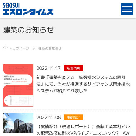
建築のお知らせ
トップページ
建築のお知らせ
2022.11.17
新着情報
新書『建築を変える 拡張排水システムの設計
法』にて、当社が推進するサイフォン式雨水排水
システムが紹介されました
2022.11.08
事例紹介
【実績紹介（現場レポート）】斎藤工業本社ビル
の配管改修に耐火VPパイプ・エスロハイパーAW