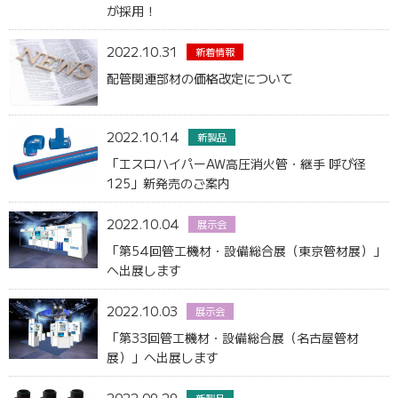
が採用！
2022.10.31
新着情報
配管関連部材の価格改定について
2022.10.14
新製品
「エスロハイパーAW高圧消火管・継手 呼び径
125」新発売のご案内
2022.10.04
展示会
「第54回管工機材・設備総合展（東京管材展）」
へ出展します
2022.10.03
展示会
「第33回管工機材・設備総合展（名古屋管材
展）」へ出展します
新製品