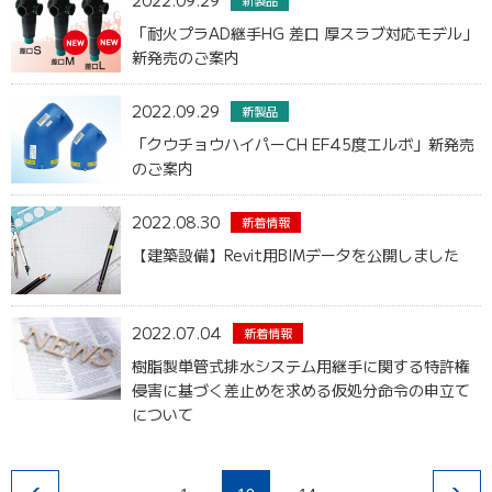
2022.09.29
「耐火プラAD継手HG 差口 厚スラブ対応モデル」
新発売のご案内
2022.09.29
新製品
「クウチョウハイパーCH EF45度エルボ」新発売
のご案内
2022.08.30
新着情報
【建築設備】Revit用BIMデータを公開しました
2022.07.04
新着情報
樹脂製単管式排水システム用継手に関する特許権
侵害に基づく差止めを求める仮処分命令の申立て
について