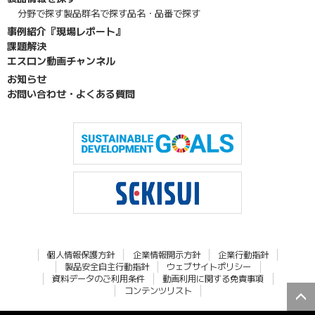
分野で探す
製品群名で探す
品名・品番で探す
事例紹介『現場レポート』
課題解決
エスロン動画チャンネル
お知らせ
お問い合わせ・よくある質問
個人情報保護方針
企業情報開示方針
企業行動指針
製品安全自主行動指針
ウェブサイトポリシー
資料データのご利用条件
動画利用に関する免責事項
コンテンツリスト