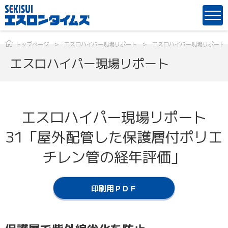
トップページ
エスロハイパー現場リポート
エスロハイパー現場リポート
エスロハイパー現場リポート
エスロハイパー現場リポート
31
「屋外配管した保護層付ポリエ
チレン管の経年評価」
印刷用ＰＤＦ