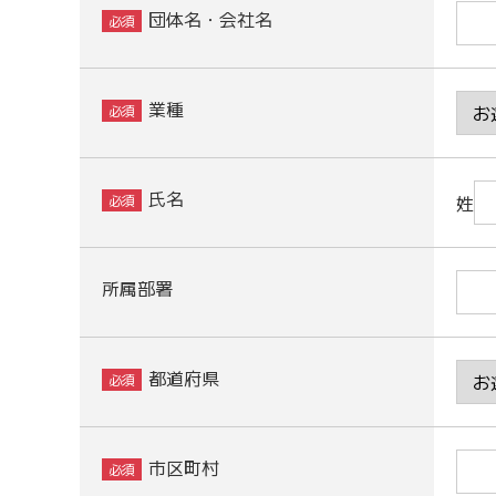
団体名・会社名
業種
氏名
姓
所属部署
都道府県
市区町村