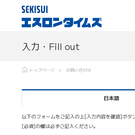
入力・Fill out
現場レポート
分野で探す
最
トップページ
お問い合わせ
日本語
以下のフォームをご記入の上[入力内容を確認]ボタ
[必須]の欄は必ずご記入ください。