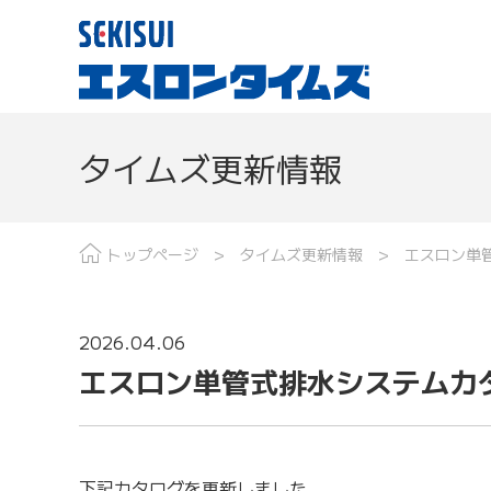
タイムズ更新情報
現場レポート
分野で探す
最
トップページ
タイムズ更新情報
エスロン単
2026.04.06
エスロン単管式排水システムカ
下記カタログを更新しました