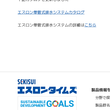
エスロン単管式排水システムカタログ
エスロン単管式排水システムの詳細は
こちら
製品情報
分野で探
製品群名