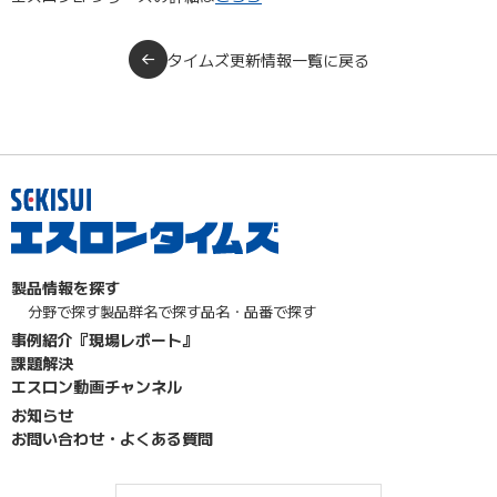
タイムズ更新情報一覧に戻る
製品情報を探す
分野で探す
製品群名で探す
品名・品番で探す
事例紹介『現場レポート』
課題解決
エスロン動画チャンネル
お知らせ
お問い合わせ・よくある質問