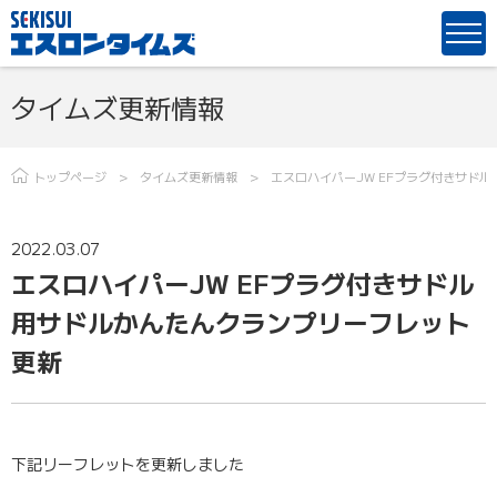
タイムズ更新情報
トップページ
タイムズ更新情報
エスロハイパーJW EFプラグ付きサド
2022.03.07
エスロハイパーJW EFプラグ付きサドル
用サドルかんたんクランプリーフレット
更新
下記リーフレットを更新しました