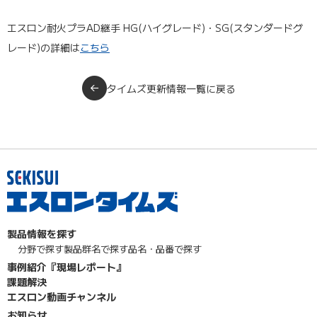
エスロン耐火プラAD継手 HG(ハイグレード)・SG(スタンダードグ
レード)の詳細は
こちら
タイムズ更新情報一覧に戻る
製品情報を探す
分野で探す
製品群名で探す
品名・品番で探す
事例紹介『現場レポート』
課題解決
エスロン動画チャンネル
お知らせ