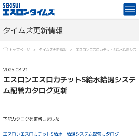
タイムズ更新情報
トップページ
タイムズ更新情報
エスロンエスロカチットS給水給湯シス
2025.08.21
エスロンエスロカチットS給水給湯システ
ム配管カタログ更新
下記カタログを更新しました
エスロンエスロカチットS給水・給湯システム配管カタログ