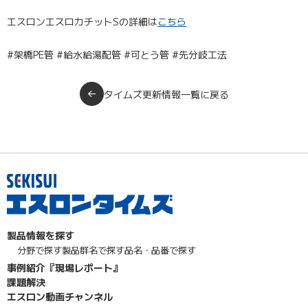
エスロンエスロカチットSの詳細は
こちら
#架橋PE管 #給水給湯配管 #可とう管 #先分岐工法
タイムズ更新情報一覧に戻る
製品情報を探す
分野で探す
製品群名で探す
品名・品番で探す
事例紹介『現場レポート』
課題解決
エスロン動画チャンネル