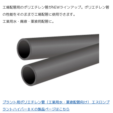
工場配管用のポリエチレン管がNEWラインアップ。ポリエチレン管
の性能をそのままで工場配管に使用できます。
工業用水・廃液・薬液用配管に。
プラント用ポリエチレン管（工業用水・薬液配管向け） エスロンプ
ラントハイパーＢＫの製品ページはこちら