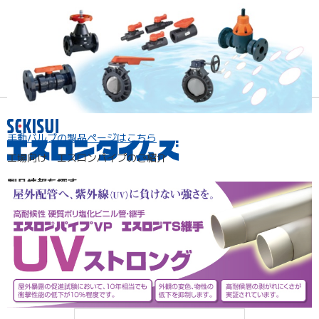
手動バルブの製品ページはこちら
工場向け エスロンパイプのご紹介
製品情報を探す
分野で探す
製品群名で探す
品名・品番で探す
事例紹介『現場レポート』
課題解決
エスロン動画チャンネル
お知らせ
お問い合わせ・よくある質問