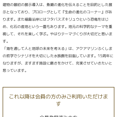
建物の最初の展示導入は、魚類の進化を伝えることを目的とした展
示となっており、プロローグとして『生命の進化のコーナー』があ
ります。また福島沿岸にはフタバスズキリュウという恐竜をはじ
め、化石の産地という一面もあります。地元の科学的なテーマを重
視して、それを楽しく学ぶ。やはりテーマづくりが大切だと思いま
す。
「海を通して人と地球の未来を考える」は、アクアマリンふくしま
の哲学でシナリオを大切にした水族館を目指しています。15周年に
なりますが、ますます施設に磨きをかけて、充実させていきたいと
思っています。
これ以降は会員の方のみご利用いただけま
す