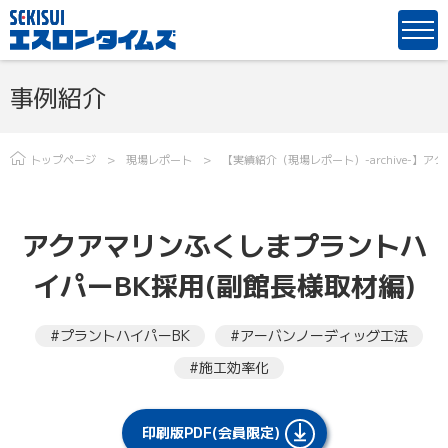
事例紹介
トップページ
現場レポート
【実績紹介（現場レポート）-archive-】
アクアマリンふくしまプラントハ
イパーBK採用(副館長様取材編)
#プラントハイパーBK
#アーバンノーディッグ工法
#施工効率化
印刷版PDF(会員限定)