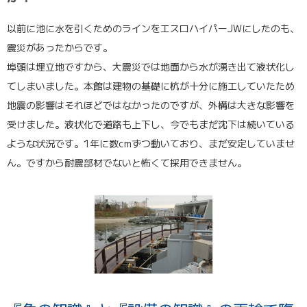
以前に池に水を引くためのラインをエスロハイパーJWにしたのも、
震災があったからです。
埠頭は埋立地ですから、大震災では地面から水が湧き出て液状化し
てしまいました。本館は建物の基礎に杭が十分に施工していたため
地震の影響はそれほどではなかったのですが、外構は大きな影響を
受けました。液状化で道路も上下し、今でもまだ沈下は続いている
ような状況です。1年に数cmずつ動いており、まだ安定していませ
ん。ですから耐震部材でないと怖くて採用できません。