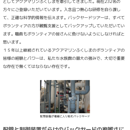
としてアクアマリンふくしまを牽引してきました。現在232名の
方々にご登録いただいています。入念且つ熱心な研修を自ら課し
て、正確な科学的情報を伝えます。バックヤードツアーは、すべて
ボランティアの方が観覧支援としてバックアップしていただいてい
ます。職員もボランティアの皆さんに負けないようにしなければと
思います。
１５年以上継続されているアクアマリンふくしまのボランティアの
皆様の経験とパワーは、私たち水族館の最大の強みで、大切で重要
な存在で無くてはならない存在です。
配管と制御装置だらけのバックヤードの複雑さに