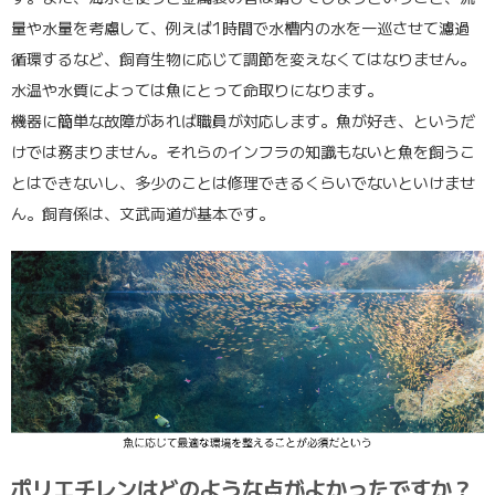
量や水量を考慮して、例えば1時間で水槽内の水を一巡させて濾過
循環するなど、飼育生物に応じて調節を変えなくてはなりません。
水温や水質によっては魚にとって命取りになります。
機器に簡単な故障があれば職員が対応します。魚が好き、というだ
けでは務まりません。それらのインフラの知識もないと魚を飼うこ
とはできないし、多少のことは修理できるくらいでないといけませ
ん。飼育係は、文武両道が基本です。
ポリエチレンはどのような点がよかったですか？