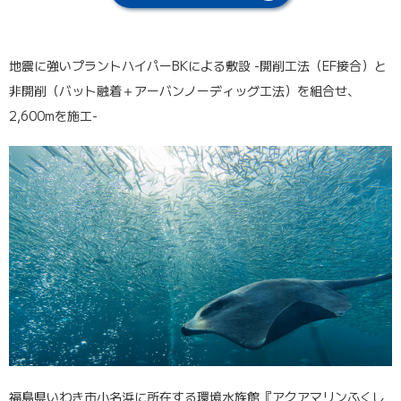
地震に強いプラントハイパーBKによる敷設 -開削工法（EF接合）と
非開削（バット融着＋アーバンノーディッグ工法）を組合せ、
2,600mを施工-
福島県いわき市小名浜に所在する環境水族館『アクアマリンふくし