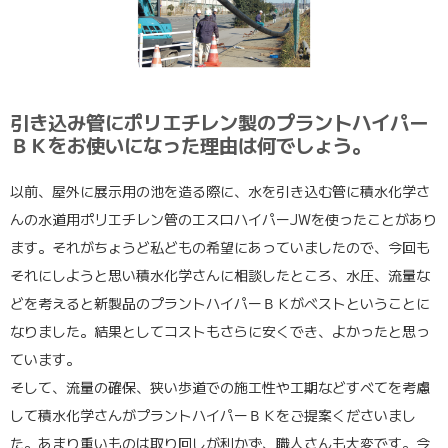
引き込み管にポリエチレン製のプラントハイパー
ＢＫをお使いになった理由は何でしょう。
以前、屋外に展示用の池を造る際に、水を引き込む管に積水化学さ
んの水道用ポリエチレン管のエスロハイパーJWを使ったことがあり
ます。それがちょうど私どもの希望にあっていましたので、今回も
それにしようと思い積水化学さんに相談したところ、水圧、流量な
どを考えると新製品のプラントハイパーＢＫがベストということに
なりました。結果としてコストもさらに安くでき、よかったと思っ
ています。
そして、流量の確保、狭い歩道での施工性や工期などすべてを考慮
して積水化学さんがプラントハイパーＢＫをご提案くださいまし
た。あまり重いものは取り回しが利かず、職人さんも大変です。今