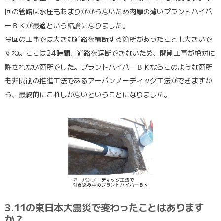
回の管路は水圧もあまりかからないため肉厚の薄いプラントハイパ
ーＢＫが最適という結論になりました。
今回の工事では大きな道路を横断する箇所があったことも大きいで
すね。ここは24時間、道路を遮断できないため、開削工事が絶対に
許されない箇所でした。プラントハイパーＢＫならこのような箇所
も非開削の推進工法であるアーバンノーディッグ工法ができますか
ら、最終的にこれしかないということになりました。
3.11の東日本大震災で変わったことはあります
か？