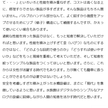
て・・・」といろいろと性能を積み重ねすぎ、コストは高くなる上
に、修理すらできない製品が多すぎます。そんな製品はもちろん買
いません。バルブのハンドル部分なんて、よく回すから強度をアッ
プさせるためにリブ（格子）構造にして補強するんですが、かえっ
て使いにくい場合もあります。
過剰な性能を持った製品ではなく、もっと知恵で解決していただけ
ればと思います。性能を積み上げすぎて歪（いびつ）なものにする
のではなく、「どのような目的で使うのか」「どうすれば使いやす
いか」などをもっと現場を重視して考えていただき、そして知恵を
絞ってシンプルな製品をつくってほしいと思います。さらに、これ
からは女性が活躍する時代でもあります。力が無くても簡単に扱う
ことができるものが必要ではないでしょうか。
安全を考慮しすぎた積み上がった水槽設備は、まさに「現代」を象
徴しているように思います。水族館はデジタルからシンプルなアナ
ログの設備に回帰しながら人間の知恵を活かす時代だと思います。