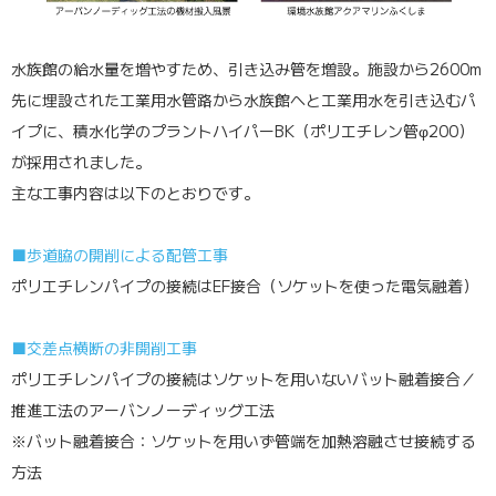
水族館の給水量を増やすため、引き込み管を増設。施設から2600m
先に埋設された工業用水管路から水族館へと工業用水を引き込むパ
イプに、積水化学のプラントハイパーBK（ポリエチレン管φ200）
が採用されました。
主な工事内容は以下のとおりです。
■歩道脇の開削による配管工事
ポリエチレンパイプの接続はEF接合（ソケットを使った電気融着）
■交差点横断の非開削工事
ポリエチレンパイプの接続はソケットを用いないバット融着接合／
推進工法のアーバンノーディッグ工法
※バット融着接合：ソケットを用いず管端を加熱溶融させ接続する
方法