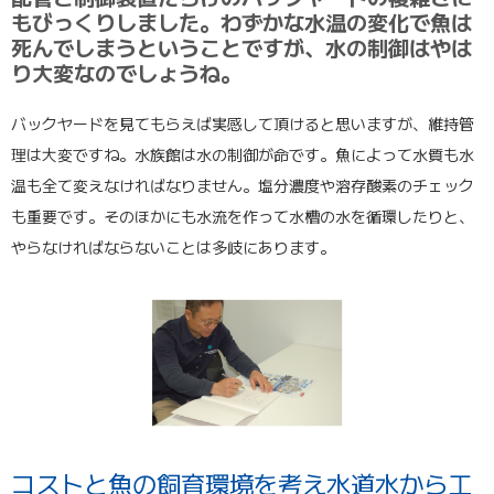
もびっくりしました。わずかな水温の変化で魚は
死んでしまうということですが、水の制御はやは
り大変なのでしょうね。
バックヤードを見てもらえば実感して頂けると思いますが、維持管
理は大変ですね。水族館は水の制御が命です。魚によって水質も水
温も全て変えなければなりません。塩分濃度や溶存酸素のチェック
も重要です。そのほかにも水流を作って水槽の水を循環したりと、
やらなければならないことは多岐にあります。
コストと魚の飼育環境を考え水道水から工