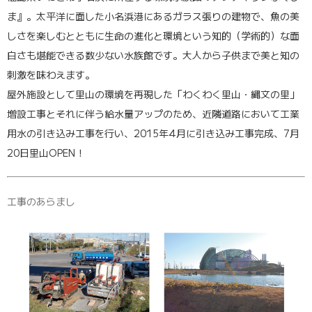
ま』。太平洋に面した小名浜港にあるガラス張りの建物で、魚の美
しさを楽しむとともに生命の進化と環境という知的（学術的）な面
白さも堪能できる数少ない水族館です。大人から子供まで美と知の
刺激を味わえます。
屋外施設として里山の環境を再現した「わくわく里山・縄文の里」
増設工事とそれに伴う給水量アップのため、近隣道路において工業
用水の引き込み工事を行い、2015年4月に引き込み工事完成、7月
20日里山OPEN！
工事のあらまし