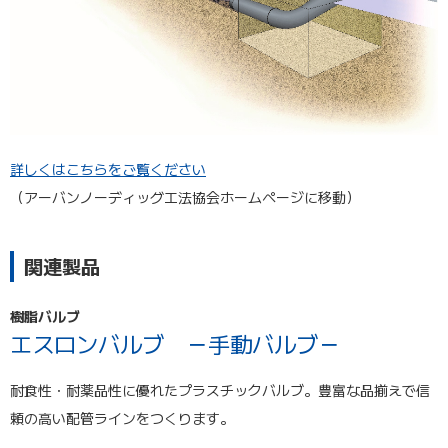
詳しくはこちらをご覧ください
（アーバンノーディッグ工法協会ホームページに移動）
関連製品
樹脂バルブ
エスロンバルブ －手動バルブ－
耐食性・耐薬品性に優れたプラスチックバルブ。豊富な品揃えで信
頼の高い配管ラインをつくります。