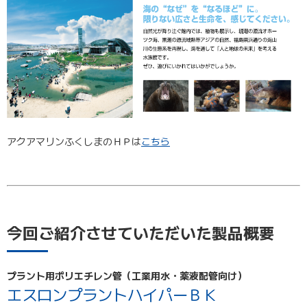
アクアマリンふくしまのＨＰは
こちら
今回ご紹介させていただいた製品概要
プラント用ポリエチレン管（工業用水・薬液配管向け）
エスロンプラントハイパーＢＫ