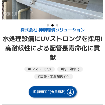
株式会社 神鋼環境ソリューション
水処理設備にUVストロングを採用!
高耐候性による配管長寿命化に貢
献
#UVストロング
#施工効率化
#建築・工場配管劣化
印刷版PDF(会員限定)