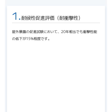
1.
耐候性促進評価（耐衝撃性）
屋外暴露の促進試験において、20年相当でも衝撃性能
の低下が15%程度です。