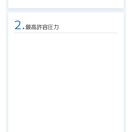
2.
最高許容圧力