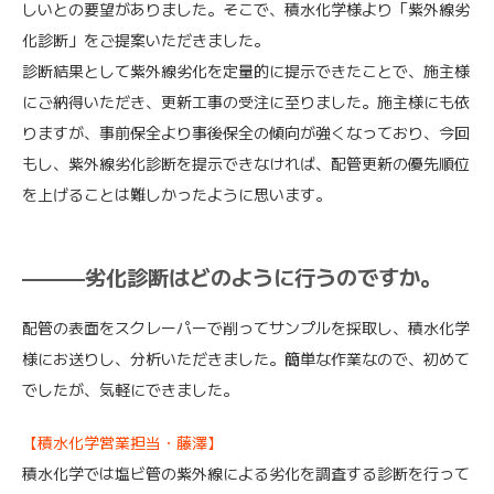
しいとの要望がありました。そこで、積水化学様より「紫外線劣
化診断」をご提案いただきました。
診断結果として紫外線劣化を定量的に提示できたことで、施主様
にご納得いただき、更新工事の受注に至りました。施主様にも依
りますが、事前保全より事後保全の傾向が強くなっており、今回
もし、紫外線劣化診断を提示できなければ、配管更新の優先順位
を上げることは難しかったように思います。
———劣化診断はどのように行うのですか。
配管の表面をスクレーパーで削ってサンプルを採取し、積水化学
様にお送りし、分析いただきました。簡単な作業なので、初めて
でしたが、気軽にできました。
【積水化学営業担当・藤澤】
積水化学では塩ビ管の紫外線による劣化を調査する診断を行って