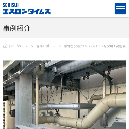
事例紹介
トップページ
現場レポート
水処理設備にUVストロングを採用！高耐候