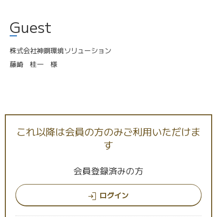
Guest
株式会社神鋼環境ソリューション
藤崎 桂一 様
これ以降は会員の方のみご利用いただけま
す
Interview
水処理プラントでUVストロングを採用
会員登録済みの方
ログイン
———まず、神鋼環境ソリューション様の事業
内容についてお教えください。