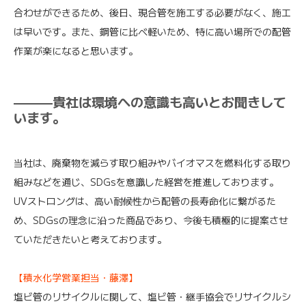
合わせができるため、後日、現合管を施工する必要がなく、施工
は早いです。また、鋼管に比べ軽いため、特に高い場所での配管
作業が楽になると思います。
———貴社は環境への意識も高いとお聞きして
います。
当社は、廃棄物を減らす取り組みやバイオマスを燃料化する取り
組みなどを通じ、SDGsを意識した経営を推進しております。
UVストロングは、高い耐候性から配管の長寿命化に繋がるた
め、SDGsの理念に沿った商品であり、今後も積極的に提案させ
ていただきたいと考えております。
【積水化学営業担当・藤澤】
塩ビ管のリサイクルに関して、塩ビ管・継手協会でリサイクルシ