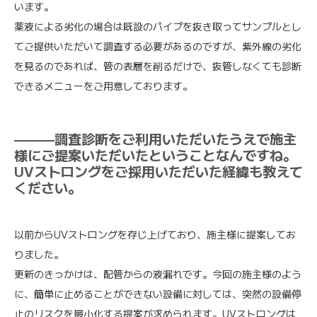
います。
薬液による劣化の場合は既設のパイプを抜き取ってサンプルとし
てご提供いただいて調査する必要があるのですが、紫外線の劣化
を見るのであれば、管の表層を削るだけで、抜管しなくても診断
できるメニューをご用意しております。
———調査診断をご利用いただいたうえで施主
様にご提案いただいたということなんですね。
UVストロングをご採用いただいた経緯も教えて
ください。
以前からUVストロングを存じ上げており、施主様に提案してお
りました。
更新のきっかけは、配管からの液漏れです。今回の施主様のよう
に、簡単に止めることができない設備に対しては、突然の設備停
止のリスクを最小化する提案が求められます。UVストロングは