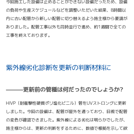
今回施工した設備は止めることができない設備だったため、設備
の負荷や生産スケジュールなどを調整いただいた結果、8時間以
内に古い配管から新しい配管に切り替えるよう施主様から要請が
ありました。配管工事以外も同時並行で進め、約1週間で全ての
工事を終えております。
紫外線劣化診断を更新の判断材料に
———更新前の管種は何だったのでしょうか?
HIVP（耐衝撃性硬質ポリ塩化ビニル）管をUVストロングに更新
しました。今回の設備は、配管が屋外を通っており、目視で配管
の変色が確認できました。紫外線による劣化は明らかでしたが、
施主様からは、更新の判断をするために、数値で根拠を示して欲