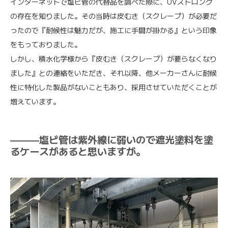
インターネットで塩ビ管の代替品を調べた際に、UVストロング
の存在を知りました。その当時は皮むき（スクレープ）が必要だ
ったので『耐候性は魅力だが、施工に手間が掛かる』という印象
をもっておりました。
しかし、積水化学様から『皮むき（スクレープ）が要らなくなり
ました』との連絡をいただき、それ以降、他メーカーさんに耐候
性に特化した製品がないこともあり、採用させていただくことが
増えています。
———塩ビ管は紫外線に弱いので遮光塗料を塗
るケースがあると思いますが。