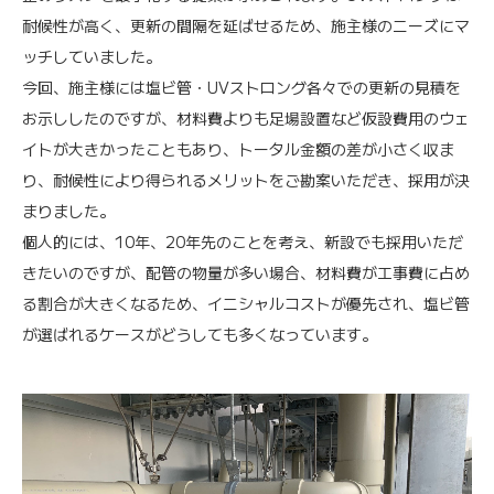
耐候性が高く、更新の間隔を延ばせるため、施主様のニーズにマ
ッチしていました。
今回、施主様には塩ビ管・UVストロング各々での更新の見積を
お示ししたのですが、材料費よりも足場設置など仮設費用のウェ
イトが大きかったこともあり、トータル金額の差が小さく収ま
り、耐候性により得られるメリットをご勘案いただき、採用が決
まりました。
個人的には、10年、20年先のことを考え、新設でも採用いただ
きたいのですが、配管の物量が多い場合、材料費が工事費に占め
る割合が大きくなるため、イニシャルコストが優先され、塩ビ管
が選ばれるケースがどうしても多くなっています。