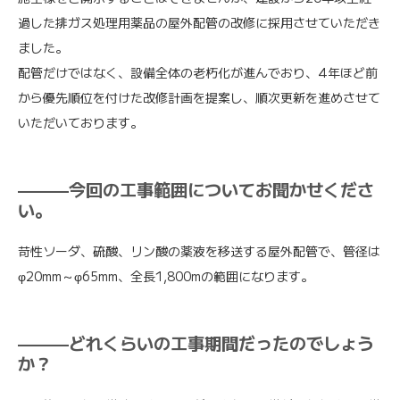
過した排ガス処理用薬品の屋外配管の改修に採用させていただき
ました。
配管だけではなく、設備全体の老朽化が進んでおり、4年ほど前
から優先順位を付けた改修計画を提案し、順次更新を進めさせて
いただいております。
———今回の工事範囲についてお聞かせくださ
い。
苛性ソーダ、硫酸、リン酸の薬液を移送する屋外配管で、管径は
φ20mm～φ65mm、全長1,800mの範囲になります。
———どれくらいの工事期間だったのでしょう
か？