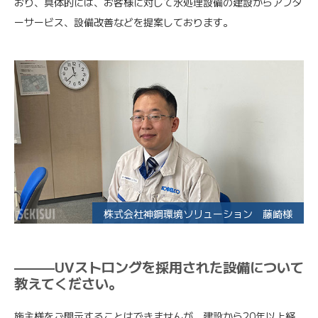
おり、具体的には、お客様に対して水処理設備の建設からアフタ
ーサービス、設備改善などを提案しております。
株式会社神鋼環境ソリューション 藤崎様
———UVストロングを採用された設備について
教えてください。
施主様をご開示することはできませんが、建設から20年以上経