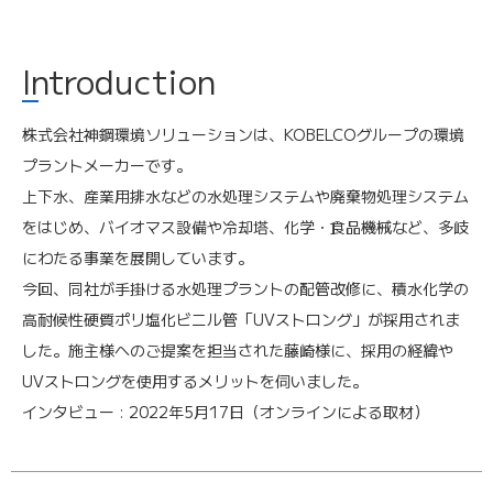
Introduction
株式会社神鋼環境ソリューションは、KOBELCOグループの環境
プラントメーカーです。
上下水、産業用排水などの水処理システムや廃棄物処理システム
をはじめ、バイオマス設備や冷却塔、化学・食品機械など、多岐
にわたる事業を展開しています。
今回、同社が手掛ける水処理プラントの配管改修に、積水化学の
高耐候性硬質ポリ塩化ビニル管「UVストロング」が採用されま
した。施主様へのご提案を担当された藤崎様に、採用の経緯や
UVストロングを使用するメリットを伺いました。
インタビュー :
2022年5月17日
（オンラインによる取材）