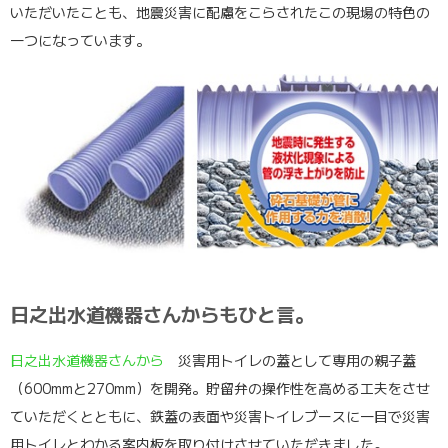
いただいたことも、地震災害に配慮をこらされたこの現場の特色の
一つになっています。
日之出水道機器さんからもひと言。
日之出水道機器さんから
災害用トイレの蓋として専用の親子蓋
（600mmと270mm）を開発。貯留弁の操作性を高める工夫をさせ
ていただくとともに、鉄蓋の表面や災害トイレブースに一目で災害
用トイレとわかる案内板を取り付けさせていただきました。