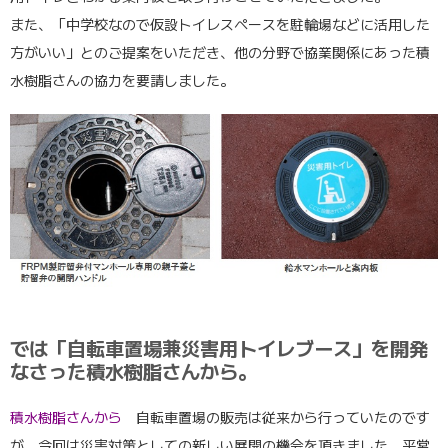
また、「中学校なので仮設トイレスペースを駐輪場などに活用した
方がいい」とのご提案をいただき、他の分野で協業関係にあった積
水樹脂さんの協力を要請しました。
では「自転車置場兼災害用トイレブース」を開発
なさった積水樹脂さんから。
積水樹脂さんから
自転車置場の販売は従来から行っていたのです
が、今回は災害対策としての新しい展開の機会を頂きました。平常