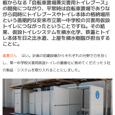
板からなる「自転車置場兼災害用トイレブース」
の開発につながり、平常時は自転車置場でありな
がら同時にトイレブースやトイレ本体の格納場所
という画期的な安来市立第一中学校の災害用仮設
トイレにつながったということですね。その結
果、仮設トイレシステムを積水化学、鉄蓋とトイ
レ本体を日之出水道、上屋を積水樹脂が担当する
ことに。
高家さん
はい。計画の初期段階からそれぞれの分野で力を尽く
し、第一中学校災害用仮設トイレの最善化に努めてくださった３社
の製品・システムを取り入れることにしました。