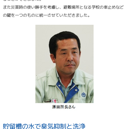
また災害時の使い勝手を考慮し、避難場所となる学校の車止めなど
の鍵を一つのものに統一させていただきました。
貯留槽の水で臭気抑制と洗浄