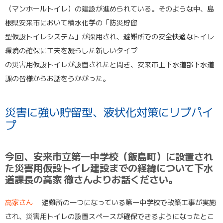
（マンホールトイレ）の建設が進められている。そのような中、島
根県安来市において積水化学の「防災貯留
型仮設トイレシステム」が採用され、避難所での安全快適なトイレ
環境の確保に工夫を凝らした新しいタイプ
の災害用仮設トイレが設置されたと聞き、安来市上下水道部下水道
課の皆様からお話をうかがった。
災害に強い貯留型、液状化対策にリブパイ
プ
今回、安来市立第一中学校（飯島町）に設置され
た災害用仮設トイレ建設までの経緯について下水
道課長の高家 徹さんよりお話ください。
高家さん
避難所の一つになっている第一中学校で改築工事が実施
され、災害用トイレの設置スペースが確保できるようになったとこ