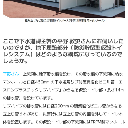
ここで下水道課主幹の平野 敦史さんにお伺いした
いのですが、地下埋設部分（防災貯留型仮設トイ
レシステム）はどのような構成になっているので
しょうか。
平野さん
上流側に地下貯水槽を設け、その貯水槽の下流側に給水
マンホールと口径450mm の下水道用リブ付硬質塩化ビニル管「エ
スロンプラスチックリブパイプ」からなる仮設トイレ部（長さ14m
の排水管）を設けています。
リブパイプの排水管には口径200mm の硬質塩化ビニル管からなる
立上り管６本があり、災害時には立上り管の内蓋を外してトイレ本
体を設置します。その仮設トイレ部の下流側にはFRPM製マンホール