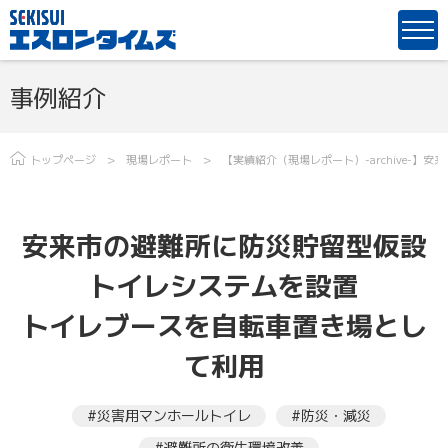
事例紹介
トップページ
現場レポート
【実績紹介（現場レポート）-archive-
安来市の避難所に防災貯留型仮設
トイレシステムを設置
トイレブースを自転車置き場とし
て利用
#災害用マンホールトイレ
#防災・減災
#避難所の衛生環境改善