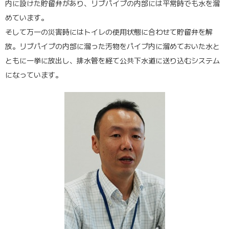
内に設けた貯留弁があり、リブパイプの内部には平常時でも水を溜
めています。
そして万一の災害時にはトイレの使用状態に合わせて貯留弁を解
放。リブパイプの内部に溜った汚物をパイプ内に溜めておいた水と
ともに一挙に放出し、排水管を経て公共下水道に送り込むシステム
になっています。