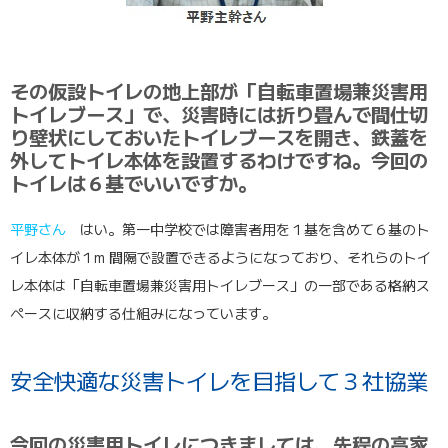
その仮設トイレの地上部が「自転車置場兼災害用
トイレブース」で、災害時には折り畳んで間仕切
り壁状にしておいたトイレブースを開き、鉄蓋を
外してトイレ本体を設置するわけですね。今回の
トイレは６基でいいですか。
平野さん
はい。第一中学校では障害者用を１基を含めて６基のト
イレ本体が１m 間隔で設置できるようになっており、それらのトイ
レ本体は「自転車置場兼災害用トイレブース」の一部である格納ス
ペースに収納する仕組みになっています。
安全快適な災害トイレを目指して３社協業
今回の災害用トイレにつきましては、先程の高家