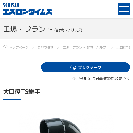
工場・プラント
(配管・バルブ)
トップページ
分野で探す
工場・プラント(配管・バルブ)
大口径TS
ブックマーク
※ご利用には会員登録が必要です
大口径TS継手