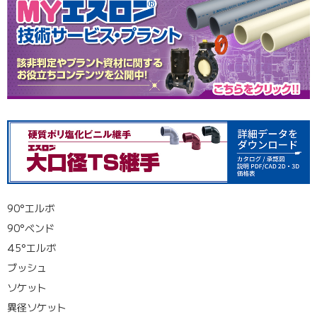
90°エルボ
90°ベンド
45°エルボ
ブッシュ
ソケット
異径ソケット