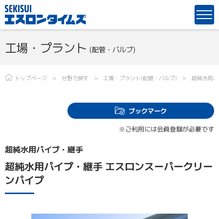
工場・プラント
(配管・バルブ)
トップページ
分野で探す
工場・プラント(配管・バルブ)
超純水用パ
ブックマーク
※ご利用には会員登録が必要です
超純水用パイプ・継手
超純水用パイプ・継手 エスロンスーパークリー
ンパイプ