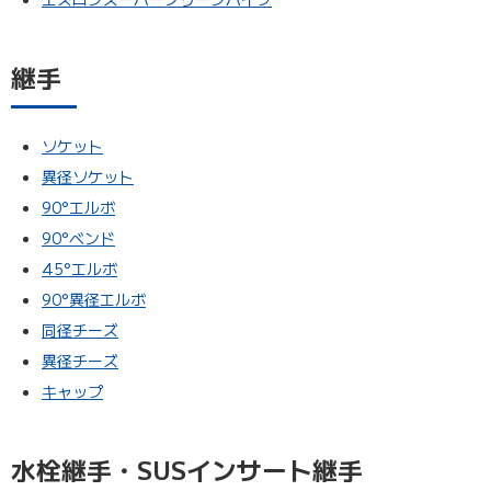
継手
ソケット
異径ソケット
90°エルボ
90°ベンド
45°エルボ
90°異径エルボ
同径チーズ
異径チーズ
キャップ
水栓継手・SUSインサート継手