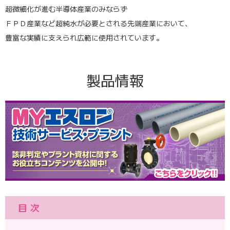
超微細化が進む半導体産業のみならず
ＦＰＤ産業など超純水が必要とされる先端産業において、
豊富な実績に支えられ広範に使用されています。
製品情報
目次